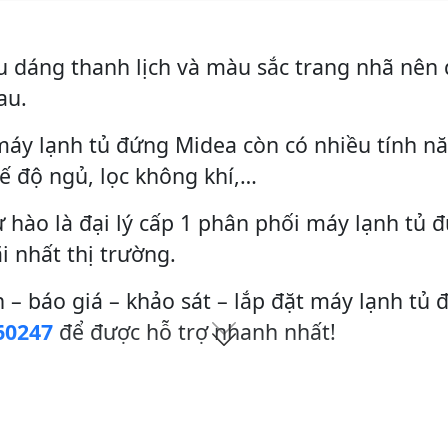
 dáng thanh lịch và màu sắc trang nhã nên 
au.
áy lạnh tủ đứng Midea còn có nhiều tính nă
hế độ ngủ, lọc không khí,…
 hào là đại lý cấp 1 phân phối máy lạnh tủ 
i nhất thị trường.
 – báo giá – khảo sát – lắp đặt máy lạnh tủ 
60247
để được hỗ trợ nhanh nhất!