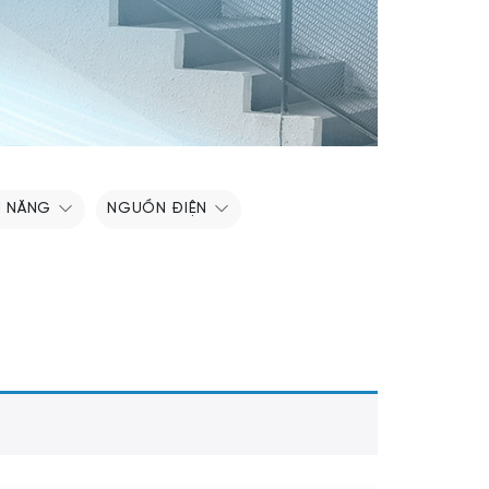
H NĂNG
NGUỒN ĐIỆN