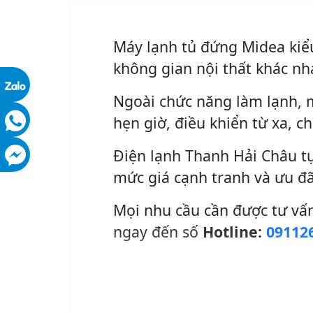
Máy lạnh tủ đứng Midea kiểu
không gian nội thất khác nh
Ngoài chức năng làm lạnh, m
hẹn giờ, điều khiển từ xa, c
Điện lạnh Thanh Hải Châu tự
mức giá cạnh tranh và ưu đã
Mọi nhu cầu cần được tư vấn
ngay đến số
Hotline:
09112