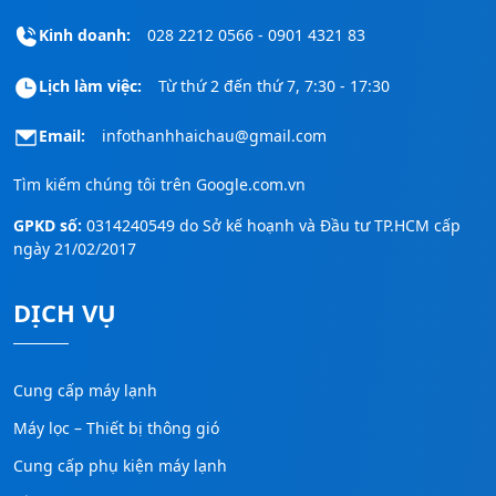
Kinh doanh:
028 2212 0566 - 0901 4321 83
Lịch làm việc:
Từ thứ 2 đến thứ 7, 7:30 - 17:30
Email:
infothanhhaichau@gmail.com
Tìm kiếm chúng tôi trên
Google.com.vn
GPKD số:
0314240549 do Sở kế hoạnh và Đầu tư TP.HCM cấp
ngày 21/02/2017
DỊCH VỤ
Cung cấp máy lạnh
Máy lọc – Thiết bị thông gió
Cung cấp phụ kiện máy lạnh