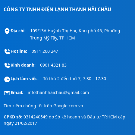
CÔNG TY TNHH ĐIỆN LẠNH THANH HẢI CHÂU
Địa chỉ:
109/13A Huỳnh Thị Hai, Khu phố 46, Phường
Trung Mỹ Tây, TP HCM
Hotline:
0911 260 247
Kinh doanh:
0901 4321 83
Lịch làm việc:
Từ thứ 2 đến thứ 7, 7:30 - 17:30
Email:
infothanhhaichau@gmail.com
Tìm kiếm chúng tôi trên
Google.com.vn
GPKD số:
0314240549 do Sở kế hoạnh và Đầu tư TP.HCM cấp
ngày 21/02/2017