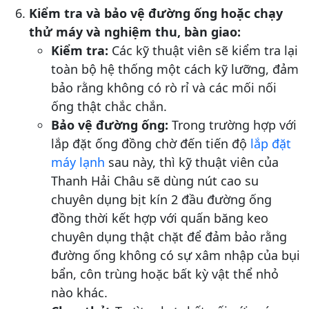
Kiểm tra và bảo vệ đường ống hoặc chạy
thử máy và nghiệm thu, bàn giao:
Kiểm tra:
Các kỹ thuật viên sẽ kiểm tra lại
toàn bộ hệ thống một cách kỹ lưỡng, đảm
bảo rằng không có rò rỉ và các mối nối
ống thật chắc chắn.
Bảo vệ đường ống:
Trong trường hợp với
lắp đặt ống đồng chờ đến tiến độ
lắp đặt
máy lạnh
sau này, thì kỹ thuật viên của
Thanh Hải Châu sẽ dùng nút cao su
chuyên dụng bịt kín 2 đầu đường ống
đồng thời kết hợp với quấn băng keo
chuyên dụng thật chặt để đảm bảo rằng
đường ống không có sự xâm nhập của bụi
bẩn, côn trùng hoặc bất kỳ vật thể nhỏ
nào khác.