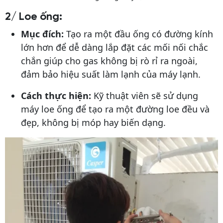
2/ Loe ống:
Mục đích:
Tạo ra một đầu ống có đường kính
lớn hơn để dễ dàng lắp đặt các mối nối chắc
chắn giúp cho gas không bị rò rỉ ra ngoài,
đảm bảo hiệu suất làm lạnh của máy lạnh.
Cách thực hiện:
Kỹ thuật viên sẽ sử dụng
máy loe ống để tạo ra một đường loe đều và
đẹp, không bị móp hay biến dạng.