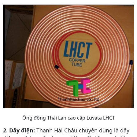
Ống đồng Thái Lan cao cấp Luvata LHCT
2. Dây điện:
Thanh Hải Châu chuyên dùng là dây