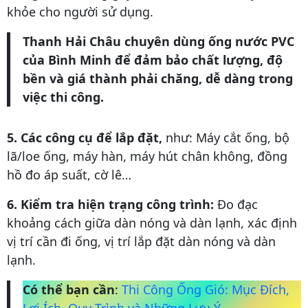
khỏe cho người sử dụng.
Thanh Hải Châu chuyên dùng ống nước PVC
của Bình Minh để đảm bảo chất lượng, độ
bền và giá thành phải chăng, dễ dàng trong
việc thi công.
5. Các công cụ để lắp đặt,
như: Máy cắt ống, bộ
lã/loe ống, máy hàn, máy hút chân không, đồng
hồ đo áp suất, cờ lê…
6. Kiểm tra hiện trạng công trình:
Đo đạc
khoảng cách giữa dàn nóng và dàn lạnh, xác định
vị trí cần đi ống, vị trí lắp đặt dàn nóng và dàn
lạnh.
Có thể bạn cần
:
Thi Công Ống Gió: Mục Đích,
Lợi Ích, Quy Trình và Những Lưu Ý