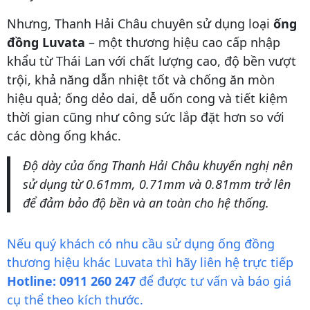
Nhưng, Thanh Hải Châu chuyên sử dụng loại
ống
đồng Luvata
– một thương hiệu cao cấp nhập
khẩu từ Thái Lan với chất lượng cao, độ bền vượt
trội, khả năng dẫn nhiệt tốt và chống ăn mòn
hiệu quả; ống dẻo dai, dễ uốn cong và tiết kiệm
thời gian cũng như công sức lắp đặt hơn so với
các dòng ống khác.
Độ dày của ống Thanh Hải Châu khuyến nghị nên
sử dụng từ 0.61mm, 0.71mm và 0.81mm trở lên
để đảm bảo độ bền và an toàn cho hệ thống.
Nếu quý khách có nhu cầu sử dụng ống đồng
thương hiệu khác Luvata thì hãy liên hệ trực tiếp
Hotline: 0911 260 247
để được tư vấn và báo giá
cụ thể theo kích thước.