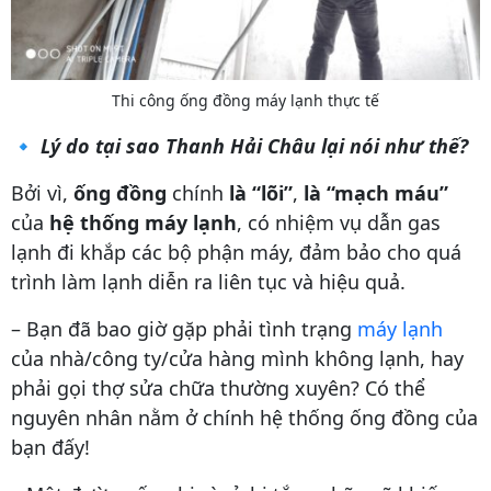
Thi công ống đồng máy lạnh thực tế
🔹
Lý do tại sao Thanh Hải Châu lại nói như thế?
Bởi vì,
ống đồng
chính
là
“lõi”
,
là “mạch máu”
của
hệ thống máy lạnh
, có nhiệm vụ dẫn gas
lạnh đi khắp các bộ phận máy, đảm bảo cho quá
trình làm lạnh diễn ra liên tục và hiệu quả.
– Bạn đã bao giờ gặp phải tình trạng
máy lạnh
của nhà/công ty/cửa hàng mình không lạnh, hay
phải gọi thợ sửa chữa thường xuyên? Có thể
nguyên nhân nằm ở chính hệ thống ống đồng của
bạn đấy!