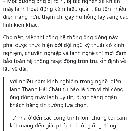
– Một đường ống bị rò rỉ, bị tắc nghẽn sẽ khiến
máy lạnh hoạt động kém hiệu quả, tiêu tốn nhiều
điện năng hơn, thậm chí gây hư hỏng lây sang các
linh kiện khác.
Cho nên, việc thi công hệ thống ống đồng này
phải được thực hiện bởi đội ngũ kỹ thuật có kinh
nghiệm, chuyên nghiệp và lành nghề thì mới đảm
bảo toàn hệ thống hoạt động trơn tru, ổn định về
lâu về dài.
Với nhiều năm kinh nghiệm trong nghề, điện
lạnh Thanh Hải Châu tự hào là đơn vị thi công
ống đồng máy lạnh uy tín, được hàng ngàn
khách hàng tin tưởng lựa chọn.
Từ nhà ở đến các công trình lớn, chúng tôi cam
kết mang đến giải pháp thi công ống đồng