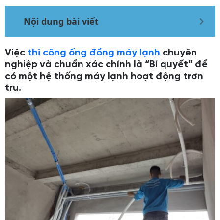
Nội dung bài viết
Việc
thi công ống đồng máy lạnh
chuyên
nghiệp và chuẩn xác chính là “Bí quyết” để
có một hệ thống máy lạnh hoạt động trơn
tru.