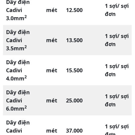
Dây điện
1 sợi/ sợi
Cadivi
mét
12.500
đơn
2
3.0mm
Dây điện
1 sợi/ sợi
Cadivi
mét
13.500
đơn
2
3.5mm
Dây điện
1 sợi/ sợi
Cadivi
mét
15.500
đơn
2
4.0mm
Dây điện
1 sợi/ sợi
Cadivi
mét
25.000
đơn
2
6.0mm
Dây điện
1 sợi/ sợi
Cadivi
mét
37.000
đơn