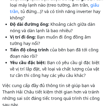
loại máy lạnh nào (treo tường, âm trần,
giấu
trần
, tủ đứng…)? và có tính năng inverter hay
không?
Độ dài đường ống:
Khoảng cách giữa dàn
nóng và dàn lạnh là bao nhiêu?
Vị trí đi ống:
Bạn muốn đi ống đồng âm
tường hay nổi?
Tiến độ công trình
của bên bạn đã tới công
đoạn nào rồi?
Yêu cầu đặc biệt:
Bạn có yêu cầu gì đặc biệt
về vị trí lắp đặt, về loại và chất lượng của vật
tư cần thi công hay các yêu cầu khác?
Việc cung cấp đầy đủ thông tin sẽ giúp bạn và
Thanh Hải Châu tiết kiệm thời gian hơn và tránh
những sai sót đáng tiếc trong quá trình thi công
sau này.