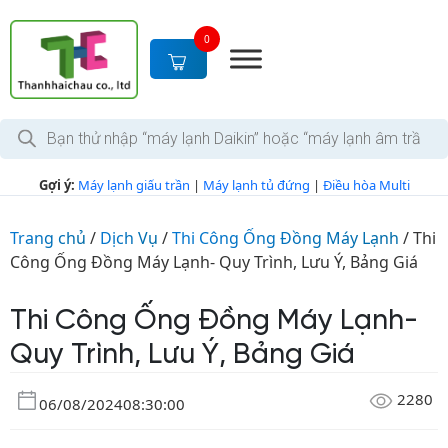
0
Gợi ý:
Máy lạnh giấu trần
|
Máy lạnh tủ đứng
|
Điều hòa Multi
Trang chủ
/
Dịch Vụ
/
Thi Công Ống Đồng Máy Lạnh
/
Thi
Công Ống Đồng Máy Lạnh- Quy Trình, Lưu Ý, Bảng Giá
Thi Công Ống Đồng Máy Lạnh-
Quy Trình, Lưu Ý, Bảng Giá
2280
06/08/2024
08:30:00