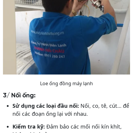
Loe ống đồng máy lạnh
3/ Nối ống:
Sử dụng các loại đầu nối:
Nối, co, tê, cút… để
nối các đoạn ống lại với nhau.
Kiểm tra kỹ:
Đảm bảo các mối nối kín khít,