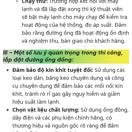
Chạy thử:
Trường hợp kết nối với máy
lạnh và đã lắp đặt xong thì kỹ thuật viên
sẽ bật máy lạnh cho máy chạy để kiểm tra
hoạt động của hệ thống, đo áp suất. Đảm
bảo rằng đường ống đã hoạt động ổn định
và nghiệm thu, bàn giao cho khách hàng.
III – Một số lưu ý quan trọng trong thi công,
lắp đặt đường ống đồng:
Đảm bảo độ kín khít tuyệt đối:
Sử dụng các
loại keo dán, băng keo chuyên dụng và công
cụ chuyên dụng để đảm bảo các mối nối kín
khít, tránh rò rỉ gas gây nguy hiểm và giảm
hiệu suất làm lạnh.
Chọn vật liệu chất lượng:
Sử dụng ống đồng,
dây điện và các phụ kiện chính hãng, có
thương hiệu và nguồn gốc rõ ràng để đảm