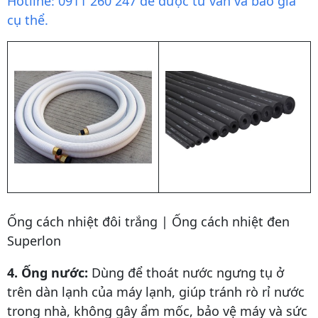
Hotline: 0911 260 247 để được tư vấn và báo giá
cụ thể.
Ống cách nhiệt đôi trắng | Ống cách nhiệt đen
Superlon
4. Ống nước:
Dùng để thoát nước ngưng tụ ở
trên dàn lạnh của máy lạnh, giúp tránh rò rỉ nước
trong nhà, không gây ẩm mốc, bảo vệ máy và sức