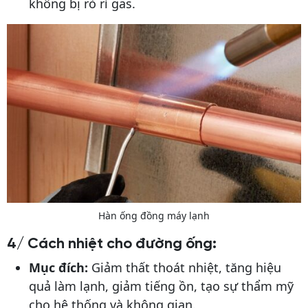
không bị rò rỉ gas.
Hàn ống đồng máy lạnh
4/
Cách nhiệt cho đường ống:
Mục đích:
Giảm thất thoát nhiệt, tăng hiệu
quả làm lạnh, giảm tiếng ồn, tạo sự thẩm mỹ
cho hệ thống và không gian.