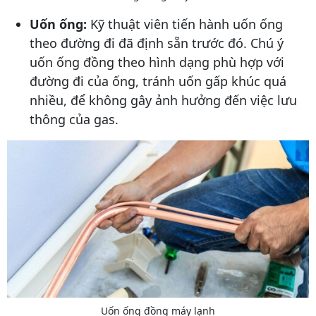
Uốn ống:
Kỹ thuật viên tiến hành uốn ống
theo đường đi đã định sẵn trước đó. Chú ý
uốn ống đồng theo hình dạng phù hợp với
đường đi của ống, tránh uốn gấp khúc quá
nhiều, để không gây ảnh hưởng đến việc lưu
thông của gas.
Uốn ống đồng máy lạnh