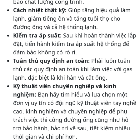
bảo chất lượng công trình.
Cách nhiệt thật kỹ:
Giúp tăng hiệu quả làm
lạnh, giảm tiếng ồn và tăng tuổi thọ cho
đường ống và cả hệ thống lạnh.
Kiểm tra áp suất:
Sau khi hoàn thành việc lắp
đặt, tiến hành kiểm tra áp suất hệ thống để
đảm bảo không có rò rỉ.
Tuân thủ quy định an toàn:
Phải luôn tuân
thủ các quy định an toàn khi làm việc với gas
lạnh, đặc biệt là khi hàn và cắt ống.
Kỹ thuật viên chuyên nghiệp và kinh
nghiệm:
Bạn hãy tìm hiểu và lựa chọn một
đơn vị uy tín có đội ngũ kỹ thuật viên tay nghề
cao, kinh nghiệm và chuyên nghiệp để phụ
trách việc thi công đường ống cũng như hỗ
trợ bảo hành, bảo trì về sau, tiết kiệm nhiều
thời gian và chi phí hơn.