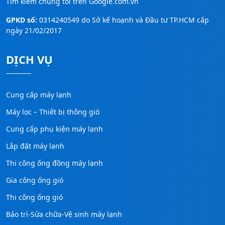
Tìm kiếm chúng tôi trên
Google.com.vn
GPKD số:
0314240549 do Sở kế hoạnh và Đầu tư TP.HCM cấp
ngày 21/02/2017
DỊCH VỤ
Cung cấp máy lạnh
Máy lọc – Thiết bị thông gió
Cung cấp phụ kiện máy lạnh
Lắp đặt máy lạnh
Thi công ống đồng máy lạnh
Gia công ống gió
Thi công ống gió
Bảo trì-Sửa chữa-Vệ sinh máy lạnh