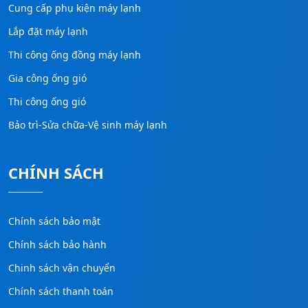
Cung cấp phụ kiện máy lạnh
Lắp đặt máy lạnh
Thi công ống đồng máy lạnh
Gia công ống gió
Thi công ống gió
Bảo trì-Sửa chữa-Vệ sinh máy lạnh
CHÍNH SÁCH
Chính sách bảo mật
Chính sách bảo hành
Chinh sách vận chuyển
Chính sách thanh toán