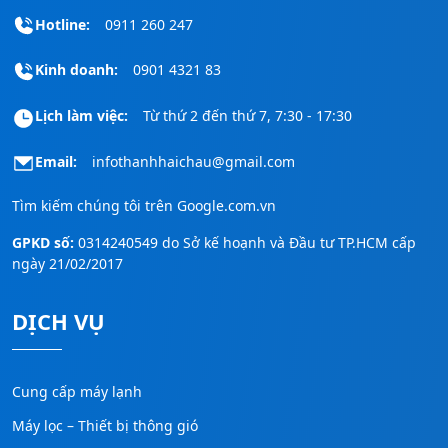
Hotline:
0911 260 247
Kinh doanh:
0901 4321 83
Lịch làm việc:
Từ thứ 2 đến thứ 7, 7:30 - 17:30
Email:
infothanhhaichau@gmail.com
Tìm kiếm chúng tôi trên
Google.com.vn
GPKD số:
0314240549 do Sở kế hoạnh và Đầu tư TP.HCM cấp
ngày 21/02/2017
DỊCH VỤ
Cung cấp máy lạnh
Máy lọc – Thiết bị thông gió