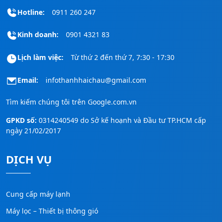
Hotline:
0911 260 247
Kinh doanh:
0901 4321 83
Lịch làm việc:
Từ thứ 2 đến thứ 7, 7:30 - 17:30
Email:
infothanhhaichau@gmail.com
Tìm kiếm chúng tôi trên
Google.com.vn
GPKD số:
0314240549 do Sở kế hoạnh và Đầu tư TP.HCM cấp
ngày 21/02/2017
DỊCH VỤ
Cung cấp máy lạnh
Máy lọc – Thiết bị thông gió