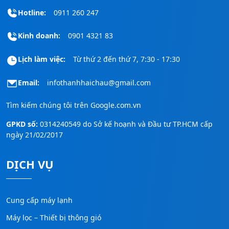
Hotline:
0911 260 247
Kinh doanh:
0901 4321 83
Lịch làm việc:
Từ thứ 2 đến thứ 7, 7:30 - 17:30
Email:
infothanhhaichau@gmail.com
Tìm kiếm chúng tôi trên
Google.com.vn
GPKD số:
0314240549 do Sở kế hoạnh và Đầu tư TP.HCM cấp
ngày 21/02/2017
DỊCH VỤ
Cung cấp máy lạnh
Máy lọc – Thiết bị thông gió