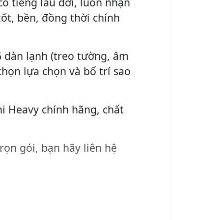
ó tiếng lâu đời, luôn nhận
ốt, bền, đồng thời chính
6 dàn lạnh (treo tường, âm
chọn lựa chọn và bố trí sao
hi Heavy chính hãng, chất
rọn gói, bạn hãy liên hệ