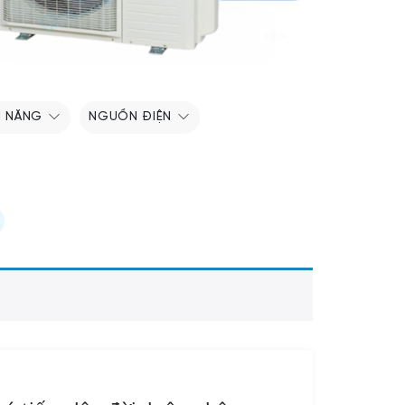
H NĂNG
NGUỒN ĐIỆN