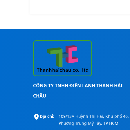
CÔNG TY TNHH ĐIỆN LẠNH THANH HẢI
CHÂU
Địa chỉ:
109/13A Huỳnh Thị Hai, Khu phố 46,
Phường Trung Mỹ Tây, TP HCM