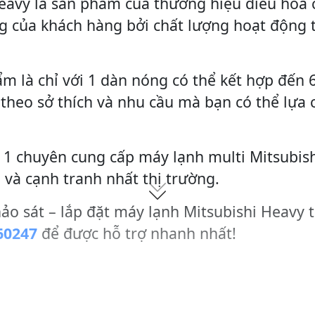
eavy là sản phẩm của thương hiệu điều hòa c
ng của khách hàng bởi chất lượng hoạt động t
m là chỉ với 1 dàn nóng có thể kết hợp đến 
ùy theo sở thích và nhu cầu mà bạn có thể lựa 
p 1 chuyên cung cấp máy lạnh multi Mitsubis
 và cạnh tranh nhất thị trường.
hảo sát – lắp đặt máy lạnh Mitsubishi Heavy t
60247
để được hỗ trợ nhanh nhất!