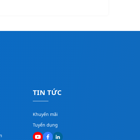
TIN TỨC
Khuyến mãi
Tuyển dụng
n