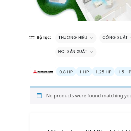
Bộ lọc:
THƯƠNG HIỆU
CÔNG SUẤT
NƠI SẢN XUẤT
0.8 HP
1 HP
1.25 HP
1.5 H
No products were found matching your