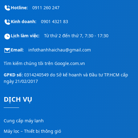
Hotline:
0911 260 247
Kinh doanh:
0901 4321 83
Lịch làm việc:
Từ thứ 2 đến thứ 7, 7:30 - 17:30
Email:
infothanhhaichau@gmail.com
Tìm kiếm chúng tôi trên
Google.com.vn
GPKD số:
0314240549 do Sở kế hoạnh và Đầu tư TP.HCM cấp
ngày 21/02/2017
DỊCH VỤ
Cung cấp máy lạnh
Máy lọc – Thiết bị thông gió