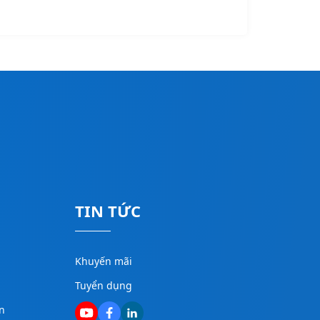
TIN TỨC
Khuyến mãi
Tuyển dụng
n