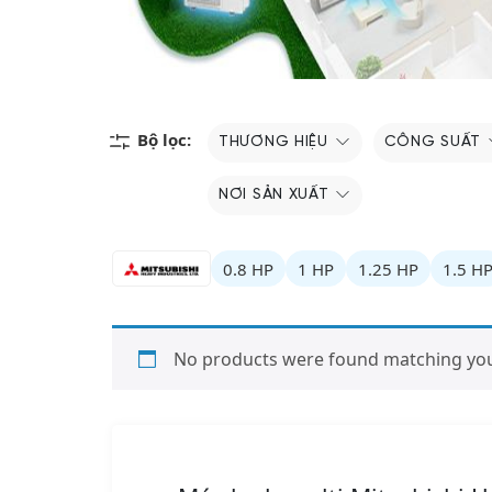
Bộ lọc:
THƯƠNG HIỆU
CÔNG SUẤT
NƠI SẢN XUẤT
0.8 HP
1 HP
1.25 HP
1.5 H
No products were found matching your