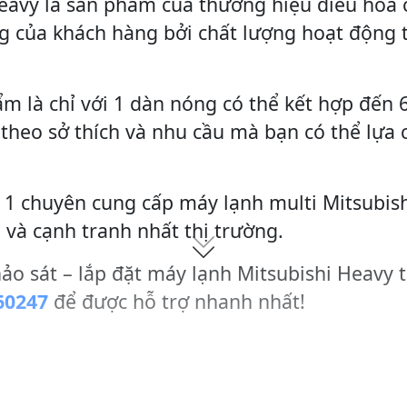
eavy là sản phẩm của thương hiệu điều hòa c
ng của khách hàng bởi chất lượng hoạt động t
m là chỉ với 1 dàn nóng có thể kết hợp đến 
ùy theo sở thích và nhu cầu mà bạn có thể lựa 
p 1 chuyên cung cấp máy lạnh multi Mitsubis
 và cạnh tranh nhất thị trường.
hảo sát – lắp đặt máy lạnh Mitsubishi Heavy t
60247
để được hỗ trợ nhanh nhất!