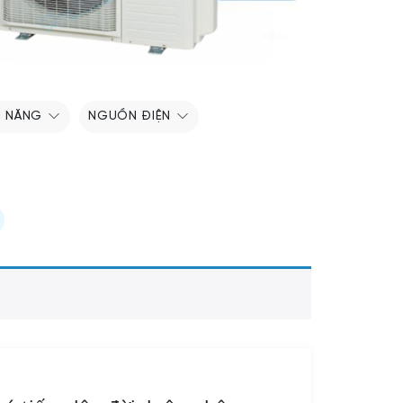
H NĂNG
NGUỒN ĐIỆN