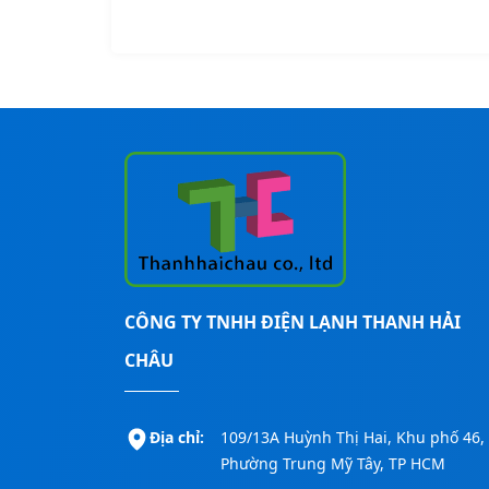
CÔNG TY TNHH ĐIỆN LẠNH THANH HẢI
CHÂU
Địa chỉ:
109/13A Huỳnh Thị Hai, Khu phố 46,
Phường Trung Mỹ Tây, TP HCM