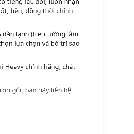
ó tiếng lâu đời, luôn nhận
ốt, bền, đồng thời chính
6 dàn lạnh (treo tường, âm
chọn lựa chọn và bố trí sao
hi Heavy chính hãng, chất
rọn gói, bạn hãy liên hệ