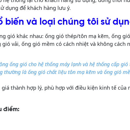
o hệ thống lại cho khách hàng sử dụng, đồng thời h
ử dụng để khách hàng lưu ý.
ổ biến và loại chúng tôi sử dụn
 ống gió khác nhau: ống gió thép/tôn mạ kẽm, ống gi
 gió vải, ống gió mềm có cách nhiệt và không cách n
ông ống gió cho hệ thống máy lạnh và hệ thống cấp gió 
ng thường là ống gió chất liệu tôn mạ kẽm và ống gió 
và giá thành hợp lý, phù hợp với điều kiện kinh tế của 
u điểm: