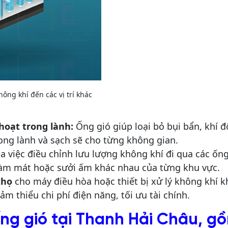
ng khí đến các vị trí khác
hoạt trong lành:
Ống gió giúp loại bỏ bụi bẩn, khí đ
rong lành và sạch sẽ cho từng không gian.
 việc điều chỉnh lưu lượng không khí đi qua các ống
làm mát hoặc sưởi ấm khác nhau của từng khu vực.
thọ
cho máy điều hòa hoặc thiết bị xử lý không khí k
ảm thiểu chi phí điện năng, tối ưu tài chính.
 ống gió tại Thanh Hải Châu, g