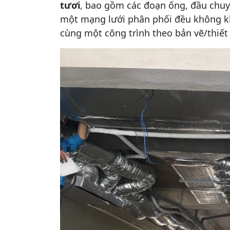
tươi
, bao gồm các đoạn ống, đầu chuyể
một mạng lưới phân phối đều không kh
cùng một công trình theo bản vẽ/thiết 