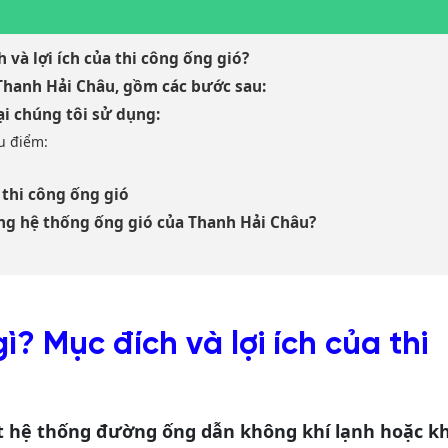
h và lợi ích của thi công ống gió?
i Thanh Hải Châu, gồm các bước sau:
oại chúng tôi sử dụng:
ưu điểm:
 thi công ống gió
công hệ thống ống gió của Thanh Hải Châu?
gì? Mục đích và lợi ích của thi
ặt hệ thống đường ống dẫn không khí lạnh hoặc kh