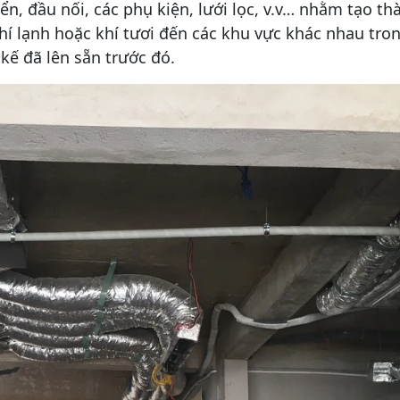
n, đầu nối, các phụ kiện, lưới lọc, v.v… nhằm tạo th
í lạnh hoặc khí tươi đến các khu vực khác nhau tro
kế đã lên sẵn trước đó.