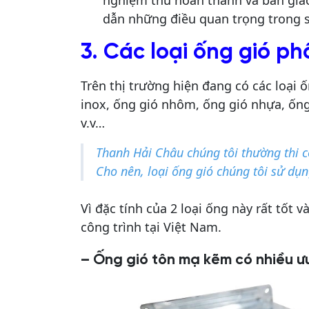
nghiệm thu hoàn thành và bàn gia
dẫn những điều quan trọng trong s
3. Các loại ống gió ph
Trên thị trường hiện đang có các loại
inox, ống gió nhôm, ống gió nhựa, ống
v.v…
Thanh Hải Châu chúng tôi thường thi c
Cho nên, loại ống gió chúng tôi sử dụ
Vì đặc tính của 2 loại ống này rất tốt 
công trình tại Việt Nam.
– Ống gió tôn mạ kẽm có nhiều ư