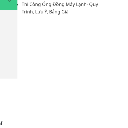
Thi Công Ống Đồng Máy Lạnh- Quy
Trình, Lưu Ý, Bảng Giá
í