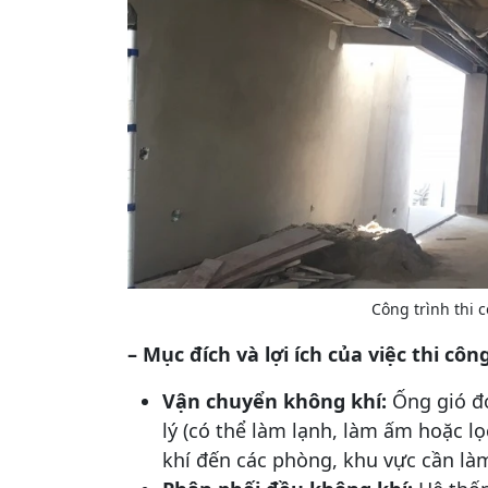
Công trình thi 
– Mục đích và lợi ích của việc thi côn
Vận chuyển không khí:
Ống gió đó
lý (có thể làm lạnh, làm ấm hoặc lọ
khí đến các phòng, khu vực cần là