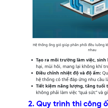
Hệ thống ống gió giúp phân phối đều luồng khô
nhau
Tạo ra môi trường làm việc, sinh 
hại, mùi hôi, mang lại không khí t
Điều chỉnh nhiệt độ và độ ẩm:
Qua
hệ thống có thể đáp ứng nhu cầu 
Tiết kiệm năng lượng, tăng tuổi 
không phải làm việc “quá sức” và gi
2. Quy trình thi công