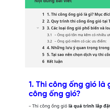
Nội dung bài viết
1. Thi công ống gió là gì? Mục đíc
2. Quy trình thi công ống gió tạ
3. Các loại ống gió phổ biến và l
– Ống gió tôn mạ kẽm có nhiều 
– Ống gió mềm có các ưu điểm:
4. Những lưu ý quan trọng trong
5. Tại sao nên chọn dịch vụ thi 
Kết luận
1. Thi công ống gió là 
công ống gió?
– Thi công ống gió
là quá trình lắp đ