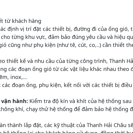
iết từ khách hàng
ác định vị trí đặt các thiết bị, đường đi của ống gió, 
t cho từng khu vực, đảm bảo đúng yêu cầu và hiệu qu
ó cũng như phụ kiện (như tê, cút, co,..) cần thiết th
eo thiết kế và nhu cầu của từng công trình, Thanh Hả
ng các đoạn ống gió từ các vật liệu khác nhau theo
kẽm, inox,…
 các đoạn ống, phụ kiện, kết nối với các thiết bị điề
à vận hành:
Kiểm tra độ kín và khít của hệ thống sau
 không khí, chạy thử hệ thống để đảm bảo hệ thống 
àn thành lắp đặt, các kỹ thuật của Thanh Hải Châu s