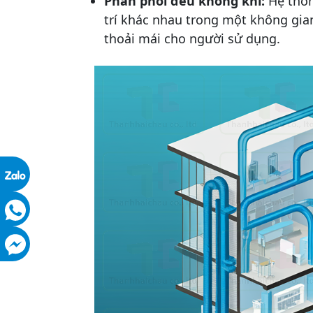
Phân phối đều không khí:
Hệ thốn
trí khác nhau trong một không gia
thoải mái cho người sử dụng.