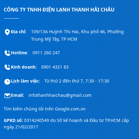
CÔNG TY TNHH ĐIỆN LẠNH THANH HẢI CHÂU
Địa chỉ:
109/13A Huỳnh Thị Hai, Khu phố 46, Phường
Trung Mỹ Tây, TP HCM
Hotline:
0911 260 247
Kinh doanh:
0901 4321 83
Lịch làm việc:
Từ thứ 2 đến thứ 7, 7:30 - 17:30
Email:
infothanhhaichau@gmail.com
Tìm kiếm chúng tôi trên
Google.com.vn
GPKD số:
0314240549 do Sở kế hoạnh và Đầu tư TP.HCM cấp
ngày 21/02/2017