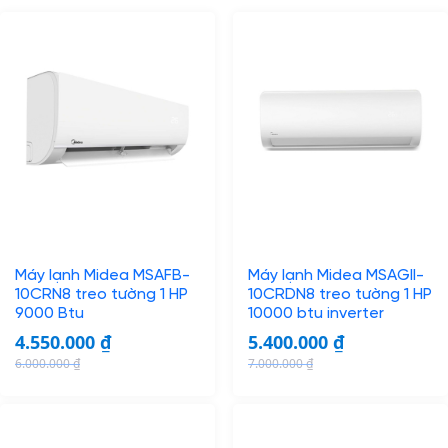
Máy lạnh Midea MSAFB-
Máy lạnh Midea MSAGII-
10CRN8 treo tường 1 HP
10CRDN8 treo tường 1 HP
9000 Btu
10000 btu inverter
4.550.000
₫
5.400.000
₫
6.000.000
₫
7.000.000
₫
O
C
O
C
r
u
r
u
i
r
i
r