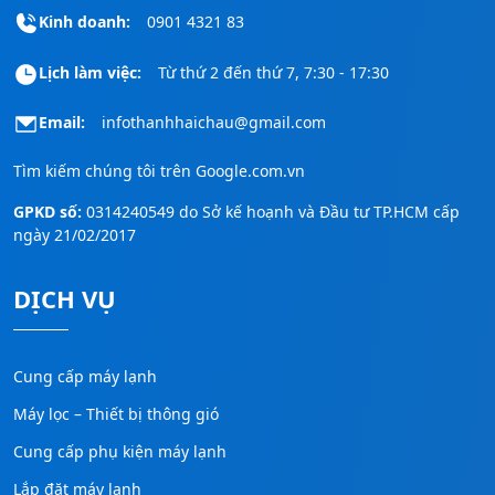
Kinh doanh:
0901 4321 83
Lịch làm việc:
Từ thứ 2 đến thứ 7, 7:30 - 17:30
Email:
infothanhhaichau@gmail.com
Tìm kiếm chúng tôi trên
Google.com.vn
GPKD số:
0314240549 do Sở kế hoạnh và Đầu tư TP.HCM cấp
ngày 21/02/2017
DỊCH VỤ
Cung cấp máy lạnh
Máy lọc – Thiết bị thông gió
Cung cấp phụ kiện máy lạnh
Lắp đặt máy lạnh