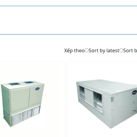
Xếp theo
Sort by latest
Sort b