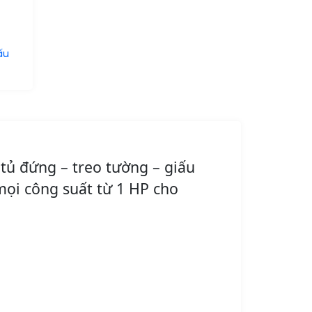
ấu
tủ đứng – treo tường – giấu
 mọi công suất từ 1 HP cho