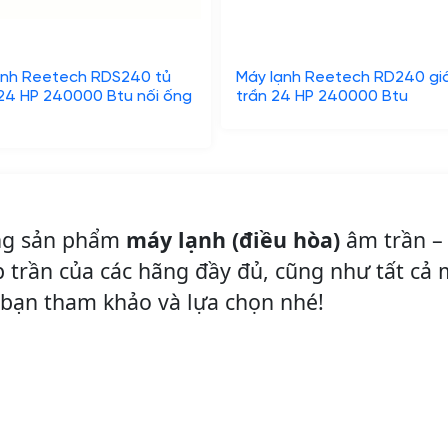
ạnh Reetech RDS240 tủ
Máy lạnh Reetech RD240 gi
24 HP 240000 Btu nối ống
trần 24 HP 240000 Btu
òng sản phẩm
máy lạnh (điều hòa)
âm trần – 
p trần của các hãng đầy đủ, cũng như tất cả
i bạn tham khảo và lựa chọn nhé!