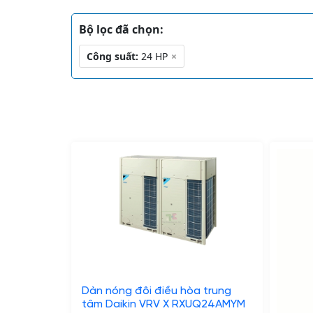
Bộ lọc đã chọn:
Công suất:
24 HP
×
Dàn nóng đôi điều hòa trung
tâm Daikin VRV X RXUQ24AMYM