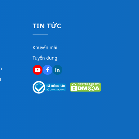
TIN TỨC
Khuyến mãi
Tuyển dụng
n
n
g