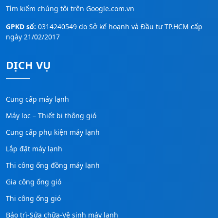
Tìm kiếm chúng tôi trên
Google.com.vn
GPKD số:
0314240549 do Sở kế hoạnh và Đầu tư TP.HCM cấp
ngày 21/02/2017
DỊCH VỤ
Cung cấp máy lạnh
Máy lọc – Thiết bị thông gió
Cung cấp phụ kiện máy lạnh
Lắp đặt máy lạnh
Thi công ống đồng máy lạnh
Gia công ống gió
Thi công ống gió
Bảo trì-Sửa chữa-Vệ sinh máy lạnh