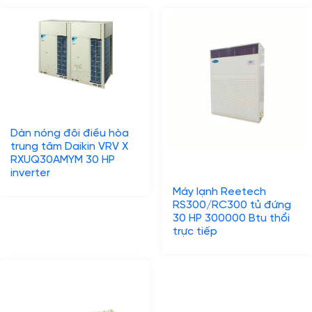
Dàn nóng đôi điều hòa
trung tâm Daikin VRV X
RXUQ30AMYM 30 HP
inverter
Máy lạnh Reetech
RS300/RC300 tủ đứng
30 HP 300000 Btu thổi
trực tiếp