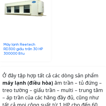
Máy lạnh Reetech
RD300 giấu trần 30 HP
300000 Btu
Ở đây tập hợp tất cả các dòng sản phẩm
máy lạnh (điều hòa)
âm trần – tủ đứng –
treo tường – giấu trần – multi – trung tâm
– áp trần của các hãng đầy đủ, cũng như
tất cả mọi công suất từ 1 HP cho đến 60