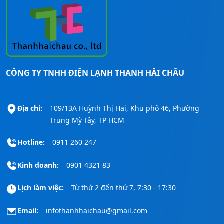
CÔNG TY TNHH ĐIỆN LẠNH THANH HẢI CHÂU
Địa chỉ:
109/13A Huỳnh Thị Hai, Khu phố 46, Phường
Trung Mỹ Tây, TP HCM
Hotline:
0911 260 247
Kinh doanh:
0901 4321 83
Lịch làm việc:
Từ thứ 2 đến thứ 7, 7:30 - 17:30
Email:
infothanhhaichau@gmail.com