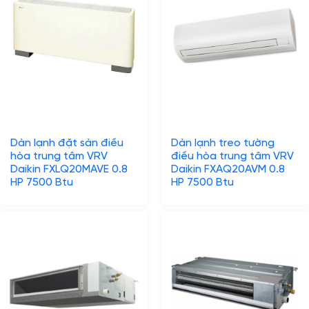
Dàn lạnh đặt sàn điều
Dàn lạnh treo tường
hòa trung tâm VRV
điều hòa trung tâm VRV
Daikin FXLQ20MAVE 0.8
Daikin FXAQ20AVM 0.8
HP 7500 Btu
HP 7500 Btu