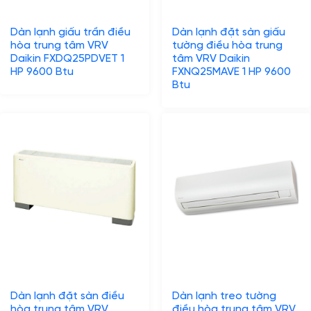
Dàn lạnh giấu trần điều
Dàn lạnh đặt sàn giấu
hòa trung tâm VRV
tường điều hòa trung
Daikin FXDQ25PDVET 1
tâm VRV Daikin
HP 9600 Btu
FXNQ25MAVE 1 HP 9600
Btu
Dàn lạnh đặt sàn điều
Dàn lạnh treo tường
hòa trung tâm VRV
điều hòa trung tâm VRV