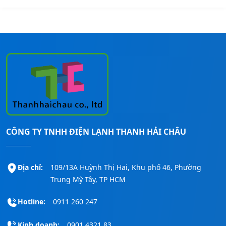
CÔNG TY TNHH ĐIỆN LẠNH THANH HẢI CHÂU
Địa chỉ:
109/13A Huỳnh Thị Hai, Khu phố 46, Phường
Trung Mỹ Tây, TP HCM
Hotline:
0911 260 247
Kinh doanh:
0901 4321 83