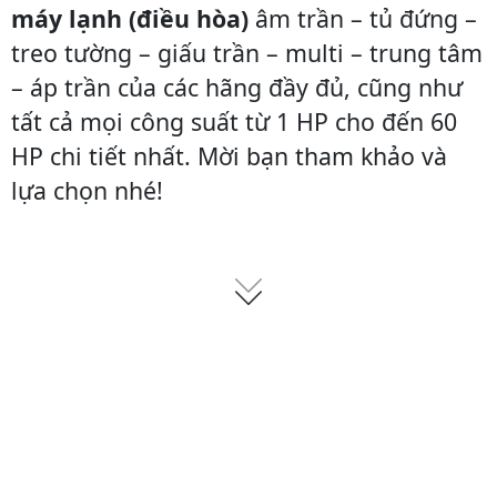
máy lạnh (điều hòa)
âm trần – tủ đứng –
treo tường – giấu trần – multi – trung tâm
– áp trần của các hãng đầy đủ, cũng như
tất cả mọi công suất từ 1 HP cho đến 60
HP chi tiết nhất. Mời bạn tham khảo và
lựa chọn nhé!