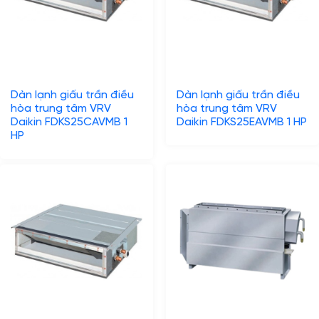
Dàn lạnh giấu trần điều
Dàn lạnh giấu trần điều
hòa trung tâm VRV
hòa trung tâm VRV
Daikin FDKS25CAVMB 1
Daikin FDKS25EAVMB 1 HP
HP