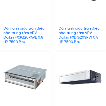
Dàn lạnh giấu trần điều
Dàn lạnh giấu trần điều
hòa trung tâm VRV
hòa trung tâm VRV
Daikin FXSQ20PAVE 0.8
Daikin FXDQ20SPV1 0.8
HP 7500 Btu
HP 7500 Btu