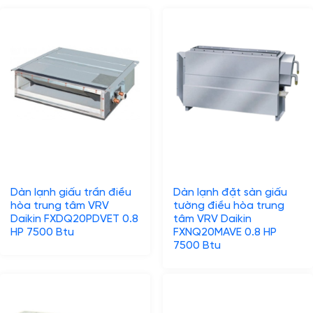
Dàn lạnh giấu trần điều
Dàn lạnh đặt sàn giấu
hòa trung tâm VRV
tường điều hòa trung
Daikin FXDQ20PDVET 0.8
tâm VRV Daikin
HP 7500 Btu
FXNQ20MAVE 0.8 HP
7500 Btu