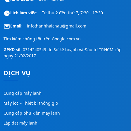
Lịch làm việc:
Từ thứ 2 đến thứ 7, 7:30 - 17:30
Email:
infothanhhaichau@gmail.com
Tìm kiếm chúng tôi trên
Google.com.vn
GPKD số:
0314240549 do Sở kế hoạnh và Đầu tư TP.HCM cấp
ngày 21/02/2017
DỊCH VỤ
Cung cấp máy lạnh
Máy lọc – Thiết bị thông gió
Cung cấp phụ kiện máy lạnh
Lắp đặt máy lạnh