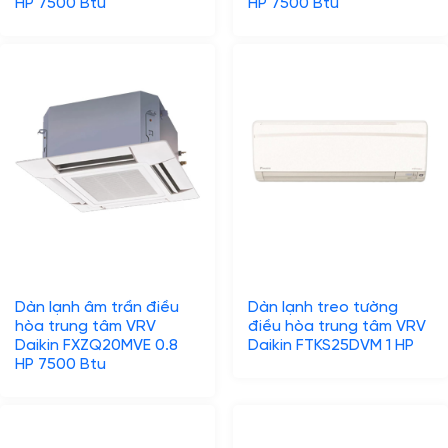
HP 7500 Btu
HP 7500 Btu
Dàn lạnh âm trần điều
Dàn lạnh treo tường
hòa trung tâm VRV
điều hòa trung tâm VRV
Daikin FXZQ20MVE 0.8
Daikin FTKS25DVM 1 HP
HP 7500 Btu