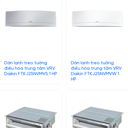
Dàn lạnh treo tường
Dàn lạnh treo tường
điều hòa trung tâm VRV
điều hòa trung tâm VRV
Daikin FTKJ25NVMVS 1 HP
Daikin FTKJ25NVMVW 1
HP