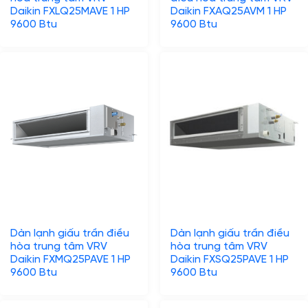
Daikin FXLQ25MAVE 1 HP
Daikin FXAQ25AVM 1 HP
9600 Btu
9600 Btu
Dàn lạnh giấu trần điều
Dàn lạnh giấu trần điều
hòa trung tâm VRV
hòa trung tâm VRV
Daikin FXMQ25PAVE 1 HP
Daikin FXSQ25PAVE 1 HP
9600 Btu
9600 Btu