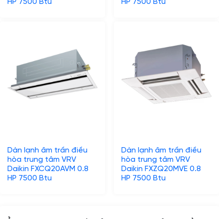
HP 7500 Btu
HP 7500 Btu
Dàn lạnh âm trần điều
Dàn lạnh âm trần điều
hòa trung tâm VRV
hòa trung tâm VRV
Daikin FXCQ20AVM 0.8
Daikin FXZQ20MVE 0.8
HP 7500 Btu
HP 7500 Btu