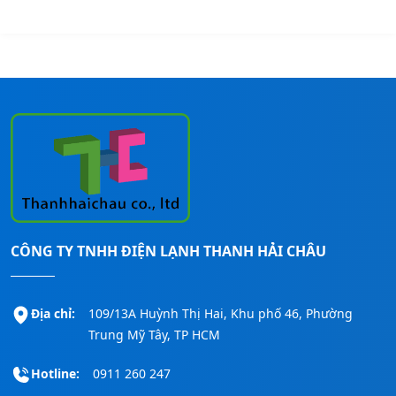
CÔNG TY TNHH ĐIỆN LẠNH THANH HẢI CHÂU
Địa chỉ:
109/13A Huỳnh Thị Hai, Khu phố 46, Phường
Trung Mỹ Tây, TP HCM
Hotline:
0911 260 247