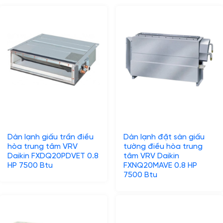
Dàn lạnh giấu trần điều
Dàn lạnh đặt sàn giấu
hòa trung tâm VRV
tường điều hòa trung
Daikin FXDQ20PDVET 0.8
tâm VRV Daikin
HP 7500 Btu
FXNQ20MAVE 0.8 HP
7500 Btu