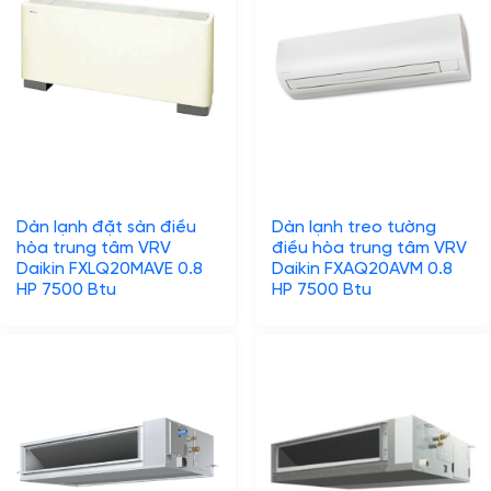
Dàn lạnh đặt sàn điều
Dàn lạnh treo tường
hòa trung tâm VRV
điều hòa trung tâm VRV
Daikin FXLQ20MAVE 0.8
Daikin FXAQ20AVM 0.8
HP 7500 Btu
HP 7500 Btu