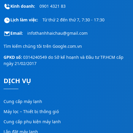
Kinh doanh:
0901 4321 83
Lịch làm việc:
Từ thứ 2 đến thứ 7, 7:30 - 17:30
Email:
infothanhhaichau@gmail.com
Tìm kiếm chúng tôi trên
Google.com.vn
GPKD số:
0314240549 do Sở kế hoạnh và Đầu tư TP.HCM cấp
ngày 21/02/2017
DỊCH VỤ
Cung cấp máy lạnh
Máy lọc – Thiết bị thông gió
Cung cấp phụ kiện máy lạnh
Lắp đặt máy lạnh