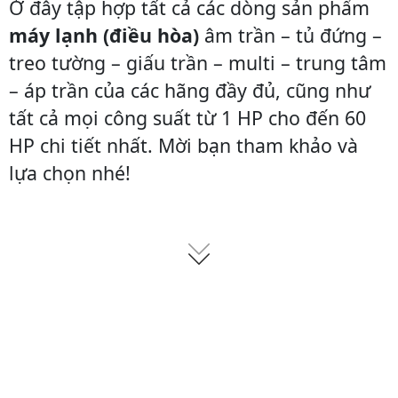
Ở đây tập hợp tất cả các dòng sản phẩm
máy lạnh (điều hòa)
âm trần – tủ đứng –
treo tường – giấu trần – multi – trung tâm
– áp trần của các hãng đầy đủ, cũng như
tất cả mọi công suất từ 1 HP cho đến 60
HP chi tiết nhất. Mời bạn tham khảo và
lựa chọn nhé!