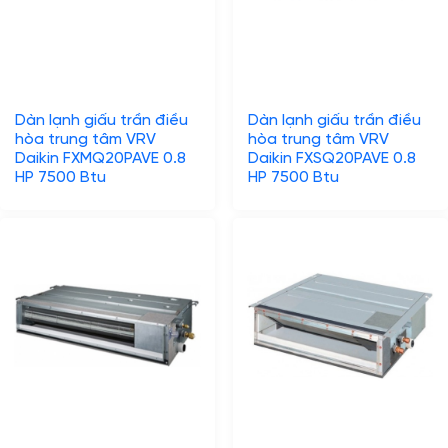
Dàn lạnh giấu trần điều
Dàn lạnh giấu trần điều
hòa trung tâm VRV
hòa trung tâm VRV
Daikin FXMQ20PAVE 0.8
Daikin FXSQ20PAVE 0.8
HP 7500 Btu
HP 7500 Btu