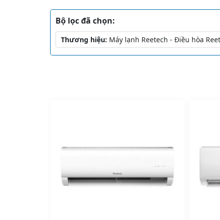
Bộ lọc đã chọn:
Thương hiệu:
Máy lạnh Reetech - Điều hòa Ree