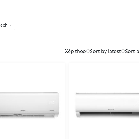
tech
×
Xếp theo
Sort by latest
Sort b