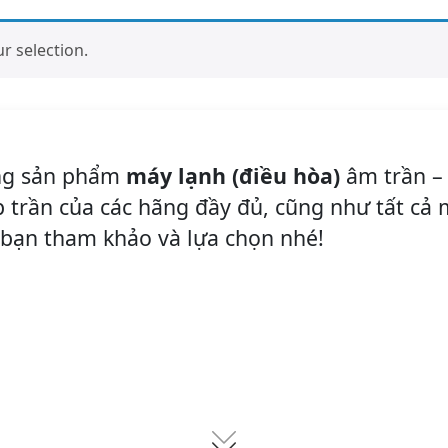
 selection.
òng sản phẩm
máy lạnh (điều hòa)
âm trần – 
p trần của các hãng đầy đủ, cũng như tất cả
i bạn tham khảo và lựa chọn nhé!