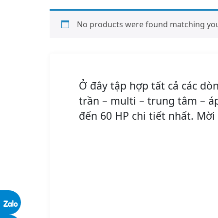
No products were found matching your
Ở đây tập hợp tất cả các d
trần – multi – trung tâm – á
đến 60 HP chi tiết nhất. Mờ