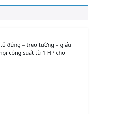
tủ đứng – treo tường – giấu
 mọi công suất từ 1 HP cho