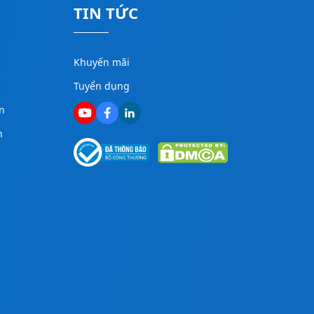
TIN TỨC
Khuyến mãi
Tuyển dụng
n
n
g