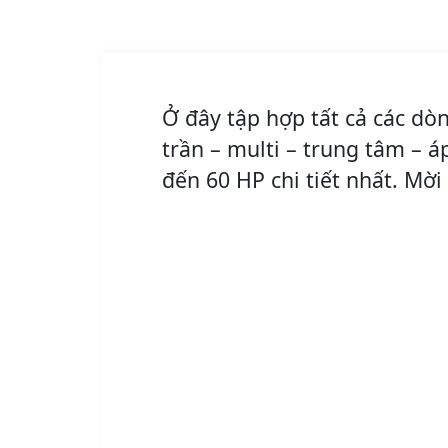
Ở đây tập hợp tất cả các d
trần – multi – trung tâm – á
đến 60 HP chi tiết nhất. Mờ