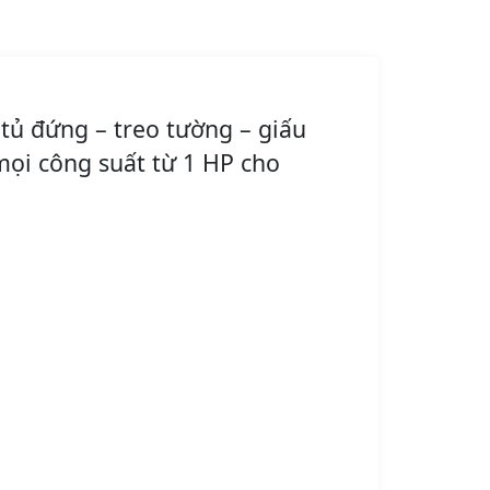
tủ đứng – treo tường – giấu
 mọi công suất từ 1 HP cho