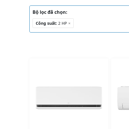
Bộ lọc đã chọn:
Công suất:
2 HP
×