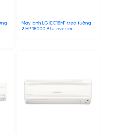
ờng
Máy lạnh LG IEC18M1 treo tường
2 HP 18000 Btu inverter