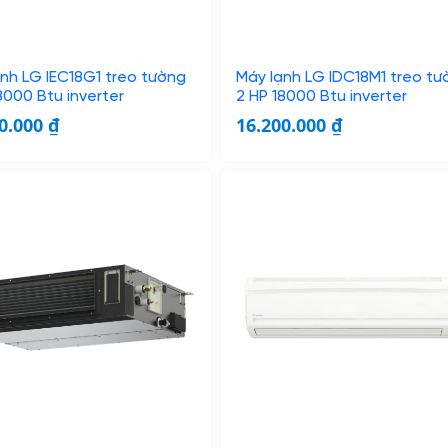
nh LG IEC18G1 treo tường
Máy lạnh LG IDC18M1 treo tư
8000 Btu inverter
2 HP 18000 Btu inverter
00.000
₫
16.200.000
₫