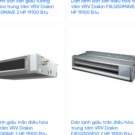
nh đặt sàn giấu tường
Dàn lạnh đặt sàn điều hòa t
òa trung tâm VRV Daikin
tâm VRV Daikin FXLQ50MAVE
0MAVE 2 HP 19100 Btu
HP 19100 Btu
nh giấu trần điều hòa
Dàn lạnh giấu trần điều hòa
tâm VRV Daikin
trung tâm VRV Daikin
0PAVE 2 HP 19100 Btu
FXDQ50SPV1 2 HP 19100 Btu