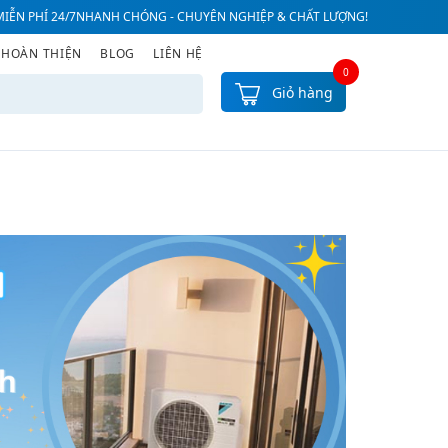
IỄN PHÍ 24/7
NHANH CHÓNG - CHUYÊN NGHIỆP & CHẤT LƯỢNG!
 HOÀN THIỆN
BLOG
LIÊN HỆ
0
Giỏ hàng