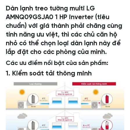
t
i
Dàn lạnh treo tường multi LG
t
AMNQ09GSJA0 1 HP inverter (tiêu
y
chuẩn) với giá thành phải chăng cùng
tính năng ưu việt, thì các chủ căn hộ
nhỏ có thể chọn loại dàn lạnh này để
lắp đặt cho các phòng của mình.
Các ưu điểm nổi bật của sản phẩm:
1. Kiểm soát tải thông minh