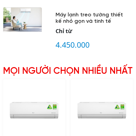
Máy lạnh treo tường thiết
kế nhỏ gọn và tinh tế
Chỉ từ
4.450.000
MỌI NGƯỜI CHỌN NHIỀU NHẤT