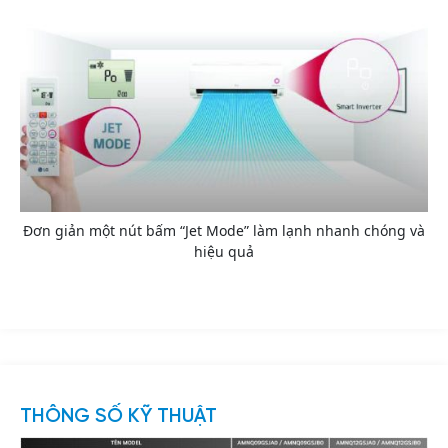
Đơn giản một nút bấm “Jet Mode” làm lạnh nhanh chóng và
hiệu quả
THÔNG SỐ KỸ THUẬT