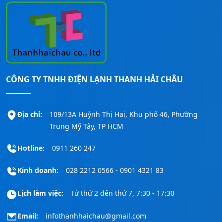
CÔNG TY TNHH ĐIỆN LẠNH THANH HẢI CHÂU
Địa chỉ:
109/13A Huỳnh Thị Hai, Khu phố 46, Phường
Trung Mỹ Tây, TP HCM
Hotline:
0911 260 247
Kinh doanh:
028 2212 0566 - 0901 4321 83
Lịch làm việc:
Từ thứ 2 đến thứ 7, 7:30 - 17:30
Email:
infothanhhaichau@gmail.com