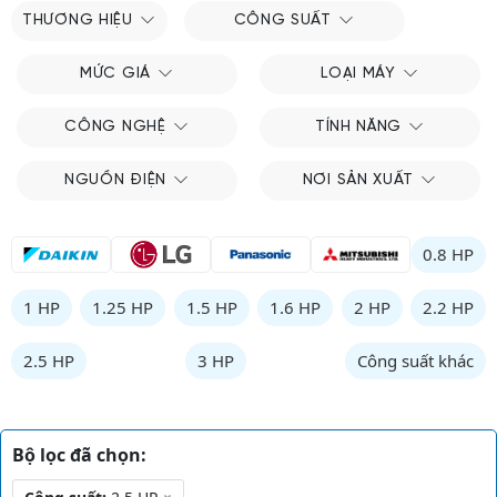
THƯƠNG HIỆU
CÔNG SUẤT
MỨC GIÁ
LOẠI MÁY
CÔNG NGHỆ
TÍNH NĂNG
NGUỒN ĐIỆN
NƠI SẢN XUẤT
0.8 HP
1 HP
1.25 HP
1.5 HP
1.6 HP
2 HP
2.2 HP
2.5 HP
3 HP
Công suất khác
Bộ lọc đã chọn: