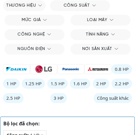
THƯƠNG HIỆU
CÔNG SUẤT
MỨC GIÁ
LOẠI MÁY
CÔNG NGHỆ
TÍNH NĂNG
NGUỒN ĐIỆN
NƠI SẢN XUẤT
0.8 HP
1 HP
1.25 HP
1.5 HP
1.6 HP
2 HP
2.2 HP
2.5 HP
3 HP
Công suất khác
Bộ lọc đã chọn: