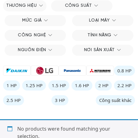
THƯƠNG HIỆU
CÔNG SUẤT
MỨC GIÁ
LOẠI MÁY
CÔNG NGHỆ
TÍNH NĂNG
NGUỒN ĐIỆN
NƠI SẢN XUẤT
0.8 HP
1 HP
1.25 HP
1.5 HP
1.6 HP
2 HP
2.2 HP
2.5 HP
3 HP
Công suất khác
No products were found matching your
selection.