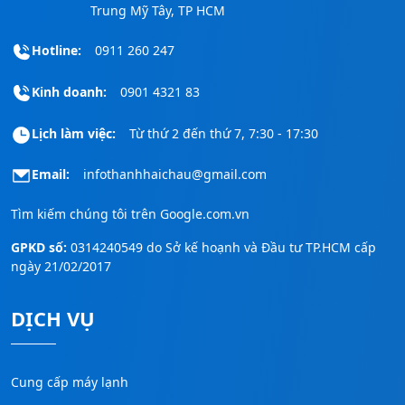
Trung Mỹ Tây, TP HCM
Hotline:
0911 260 247
Kinh doanh:
0901 4321 83
Lịch làm việc:
Từ thứ 2 đến thứ 7, 7:30 - 17:30
Email:
infothanhhaichau@gmail.com
Tìm kiếm chúng tôi trên
Google.com.vn
GPKD số:
0314240549 do Sở kế hoạnh và Đầu tư TP.HCM cấp
ngày 21/02/2017
DỊCH VỤ
Cung cấp máy lạnh