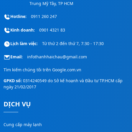
Trung Mỹ Tây, TP HCM
Hotline:
0911 260 247
Kinh doanh:
0901 4321 83
Lịch làm việc:
Từ thứ 2 đến thứ 7, 7:30 - 17:30
Email:
infothanhhaichau@gmail.com
Tìm kiếm chúng tôi trên
Google.com.vn
GPKD số:
0314240549 do Sở kế hoạnh và Đầu tư TP.HCM cấp
ngày 21/02/2017
DỊCH VỤ
Cung cấp máy lạnh