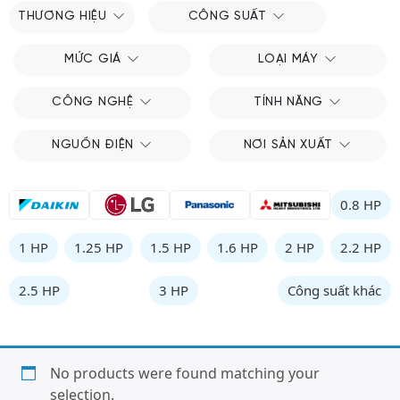
THƯƠNG HIỆU
CÔNG SUẤT
MỨC GIÁ
LOẠI MÁY
CÔNG NGHỆ
TÍNH NĂNG
NGUỒN ĐIỆN
NƠI SẢN XUẤT
0.8 HP
1 HP
1.25 HP
1.5 HP
1.6 HP
2 HP
2.2 HP
2.5 HP
3 HP
Công suất khác
No products were found matching your
selection.