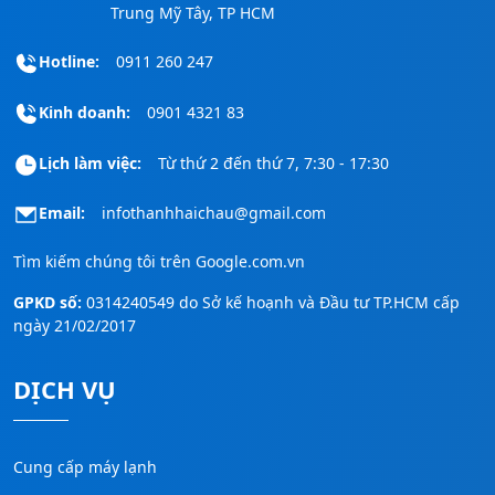
Trung Mỹ Tây, TP HCM
Hotline:
0911 260 247
Kinh doanh:
0901 4321 83
Lịch làm việc:
Từ thứ 2 đến thứ 7, 7:30 - 17:30
Email:
infothanhhaichau@gmail.com
Tìm kiếm chúng tôi trên
Google.com.vn
GPKD số:
0314240549 do Sở kế hoạnh và Đầu tư TP.HCM cấp
ngày 21/02/2017
DỊCH VỤ
Cung cấp máy lạnh