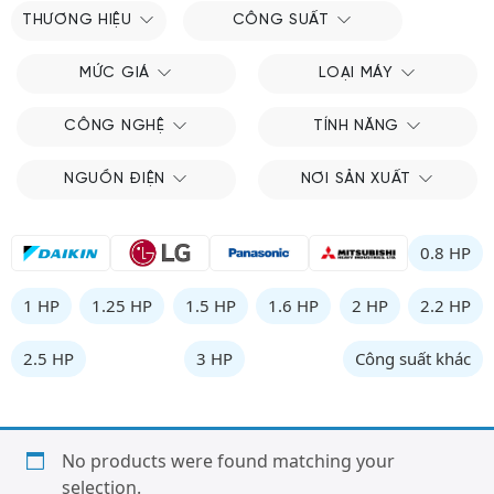
THƯƠNG HIỆU
CÔNG SUẤT
MỨC GIÁ
LOẠI MÁY
CÔNG NGHỆ
TÍNH NĂNG
NGUỒN ĐIỆN
NƠI SẢN XUẤT
0.8 HP
1 HP
1.25 HP
1.5 HP
1.6 HP
2 HP
2.2 HP
2.5 HP
3 HP
Công suất khác
No products were found matching your
selection.