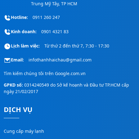
Trung Mỹ Tây, TP HCM
Hotline:
0911 260 247
Kinh doanh:
0901 4321 83
Lịch làm việc:
Từ thứ 2 đến thứ 7, 7:30 - 17:30
Email:
infothanhhaichau@gmail.com
Tìm kiếm chúng tôi trên
Google.com.vn
GPKD số:
0314240549 do Sở kế hoạnh và Đầu tư TP.HCM cấp
ngày 21/02/2017
DỊCH VỤ
Cung cấp máy lạnh