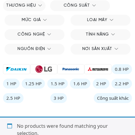
THƯƠNG HIỆU
CÔNG SUẤT
MỨC GIÁ
LOẠI MÁY
CÔNG NGHỆ
TÍNH NĂNG
NGUỒN ĐIỆN
NƠI SẢN XUẤT
0.8 HP
1 HP
1.25 HP
1.5 HP
1.6 HP
2 HP
2.2 HP
2.5 HP
3 HP
Công suất khác
No products were found matching your
selection.