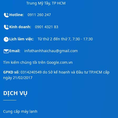
Trung Mỹ Tây, TP HCM
Hotline:
0911 260 247
Kinh doanh:
0901 4321 83
Lịch làm việc:
Từ thứ 2 đến thứ 7, 7:30 - 17:30
Email:
infothanhhaichau@gmail.com
Tìm kiếm chúng tôi trên
Google.com.vn
GPKD số:
0314240549 do Sở kế hoạnh và Đầu tư TP.HCM cấp
ngày 21/02/2017
DỊCH VỤ
Cung cấp máy lạnh