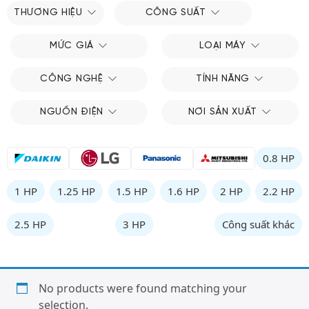
THƯƠNG HIỆU
CÔNG SUẤT
MỨC GIÁ
LOẠI MÁY
CÔNG NGHỆ
TÍNH NĂNG
NGUỒN ĐIỆN
NƠI SẢN XUẤT
0.8 HP
1 HP
1.25 HP
1.5 HP
1.6 HP
2 HP
2.2 HP
2.5 HP
3 HP
Công suất khác
No products were found matching your
selection.