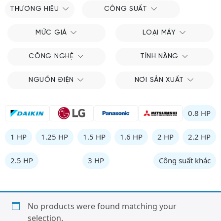
THƯƠNG HIỆU
CÔNG SUẤT
MỨC GIÁ
LOẠI MÁY
CÔNG NGHỆ
TÍNH NĂNG
NGUỒN ĐIỆN
NƠI SẢN XUẤT
0.8 HP
1 HP
1.25 HP
1.5 HP
1.6 HP
2 HP
2.2 HP
2.5 HP
3 HP
Công suất khác
No products were found matching your
selection.