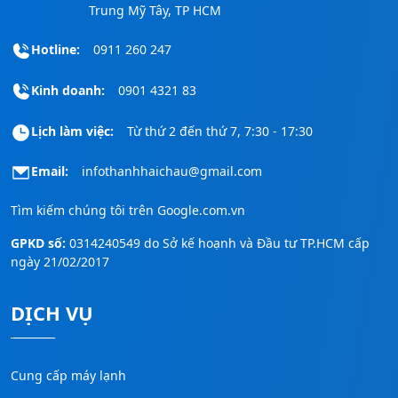
Trung Mỹ Tây, TP HCM
Hotline:
0911 260 247
Kinh doanh:
0901 4321 83
Lịch làm việc:
Từ thứ 2 đến thứ 7, 7:30 - 17:30
Email:
infothanhhaichau@gmail.com
Tìm kiếm chúng tôi trên
Google.com.vn
GPKD số:
0314240549 do Sở kế hoạnh và Đầu tư TP.HCM cấp
ngày 21/02/2017
DỊCH VỤ
Cung cấp máy lạnh