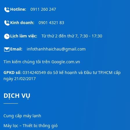
Hotline:
0911 260 247
Kinh doanh:
0901 4321 83
Lịch làm việc:
Từ thứ 2 đến thứ 7, 7:30 - 17:30
Email:
infothanhhaichau@gmail.com
Tìm kiếm chúng tôi trên
Google.com.vn
GPKD số:
0314240549 do Sở kế hoạnh và Đầu tư TP.HCM cấp
ngày 21/02/2017
DỊCH VỤ
Cung cấp máy lạnh
Máy lọc – Thiết bị thông gió