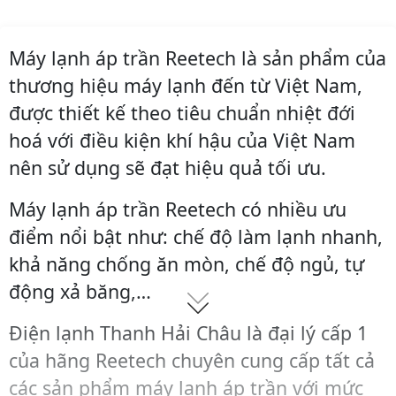
Máy lạnh áp trần Reetech là sản phẩm của
thương hiệu máy lạnh đến từ Việt Nam,
được thiết kế theo tiêu chuẩn nhiệt đới
hoá với điều kiện khí hậu của Việt Nam
nên sử dụng sẽ đạt hiệu quả tối ưu.
Máy lạnh áp trần Reetech có nhiều ưu
điểm nổi bật như: chế độ làm lạnh nhanh,
khả năng chống ăn mòn, chế độ ngủ, tự
động xả băng,…
Điện lạnh Thanh Hải Châu là đại lý cấp 1
của hãng Reetech chuyên cung cấp tất cả
các sản phẩm máy lạnh áp trần với mức