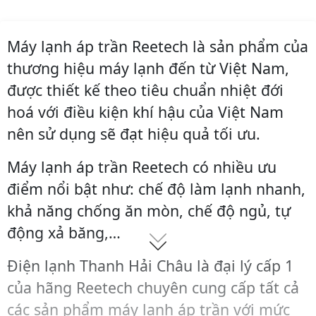
Máy lạnh áp trần Reetech là sản phẩm của
thương hiệu máy lạnh đến từ Việt Nam,
được thiết kế theo tiêu chuẩn nhiệt đới
hoá với điều kiện khí hậu của Việt Nam
nên sử dụng sẽ đạt hiệu quả tối ưu.
Máy lạnh áp trần Reetech có nhiều ưu
điểm nổi bật như: chế độ làm lạnh nhanh,
khả năng chống ăn mòn, chế độ ngủ, tự
động xả băng,…
Điện lạnh Thanh Hải Châu là đại lý cấp 1
của hãng Reetech chuyên cung cấp tất cả
các sản phẩm máy lạnh áp trần với mức