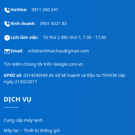
Hotline:
0911 260 247
Kinh doanh:
0901 4321 83
Lịch làm việc:
Từ thứ 2 đến thứ 7, 7:30 - 17:30
Email:
infothanhhaichau@gmail.com
Tìm kiếm chúng tôi trên
Google.com.vn
GPKD số:
0314240549 do Sở kế hoạnh và Đầu tư TP.HCM cấp
ngày 21/02/2017
DỊCH VỤ
Cung cấp máy lạnh
Máy lọc – Thiết bị thông gió