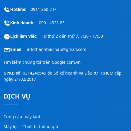
Hotline:
0911 260 247
Kinh doanh:
0901 4321 83
Lịch làm việc:
Từ thứ 2 đến thứ 7, 7:30 - 17:30
Email:
infothanhhaichau@gmail.com
Tìm kiếm chúng tôi trên
Google.com.vn
GPKD số:
0314240549 do Sở kế hoạnh và Đầu tư TP.HCM cấp
ngày 21/02/2017
DỊCH VỤ
Cung cấp máy lạnh
Máy lọc – Thiết bị thông gió