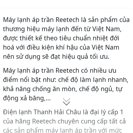
Máy lạnh áp trần Reetech là sản phẩm của
thương hiệu máy lạnh đến từ Việt Nam,
được thiết kế theo tiêu chuẩn nhiệt đới
hoá với điều kiện khí hậu của Việt Nam
nên sử dụng sẽ đạt hiệu quả tối ưu.
Máy lạnh áp trần Reetech có nhiều ưu
điểm nổi bật như: chế độ làm lạnh nhanh,
khả năng chống ăn mòn, chế độ ngủ, tự
động xả băng,…
Điện lạnh Thanh Hải Châu là đại lý cấp 1
của hãng Reetech chuyên cung cấp tất cả
các sản phẩm máy lạnh áp trần với mức