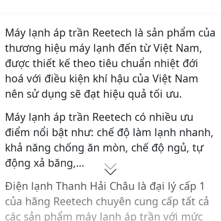
Máy lạnh áp trần Reetech là sản phẩm của
thương hiệu máy lạnh đến từ Việt Nam,
được thiết kế theo tiêu chuẩn nhiệt đới
hoá với điều kiện khí hậu của Việt Nam
nên sử dụng sẽ đạt hiệu quả tối ưu.
Máy lạnh áp trần Reetech có nhiều ưu
điểm nổi bật như: chế độ làm lạnh nhanh,
khả năng chống ăn mòn, chế độ ngủ, tự
động xả băng,…
Điện lạnh Thanh Hải Châu là đại lý cấp 1
của hãng Reetech chuyên cung cấp tất cả
các sản phẩm máy lạnh áp trần với mức