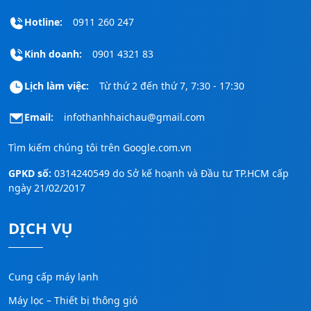
Hotline:
0911 260 247
Kinh doanh:
0901 4321 83
Lịch làm việc:
Từ thứ 2 đến thứ 7, 7:30 - 17:30
Email:
infothanhhaichau@gmail.com
Tìm kiếm chúng tôi trên
Google.com.vn
GPKD số:
0314240549 do Sở kế hoạnh và Đầu tư TP.HCM cấp
ngày 21/02/2017
DỊCH VỤ
Cung cấp máy lạnh
Máy lọc – Thiết bị thông gió