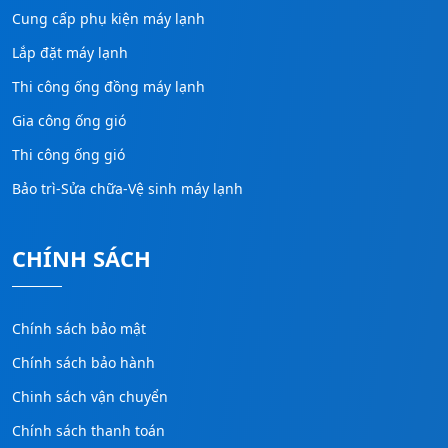
Cung cấp phụ kiện máy lạnh
Lắp đặt máy lạnh
Thi công ống đồng máy lạnh
Gia công ống gió
Thi công ống gió
Bảo trì-Sửa chữa-Vệ sinh máy lạnh
CHÍNH SÁCH
Chính sách bảo mật
Chính sách bảo hành
Chinh sách vận chuyển
Chính sách thanh toán