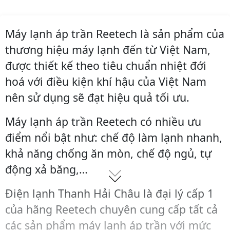
Máy lạnh áp trần Reetech là sản phẩm của
thương hiệu máy lạnh đến từ Việt Nam,
được thiết kế theo tiêu chuẩn nhiệt đới
hoá với điều kiện khí hậu của Việt Nam
nên sử dụng sẽ đạt hiệu quả tối ưu.
Máy lạnh áp trần Reetech có nhiều ưu
điểm nổi bật như: chế độ làm lạnh nhanh,
khả năng chống ăn mòn, chế độ ngủ, tự
động xả băng,…
Điện lạnh Thanh Hải Châu là đại lý cấp 1
của hãng Reetech chuyên cung cấp tất cả
các sản phẩm máy lạnh áp trần với mức