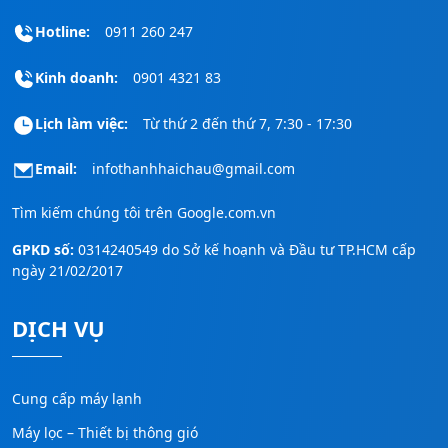
Hotline:
0911 260 247
Kinh doanh:
0901 4321 83
Lịch làm việc:
Từ thứ 2 đến thứ 7, 7:30 - 17:30
Email:
infothanhhaichau@gmail.com
Tìm kiếm chúng tôi trên
Google.com.vn
GPKD số:
0314240549 do Sở kế hoạnh và Đầu tư TP.HCM cấp
ngày 21/02/2017
DỊCH VỤ
Cung cấp máy lạnh
Máy lọc – Thiết bị thông gió