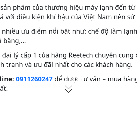
 sản phẩm của thương hiệu máy lạnh đến từ 
á với điều kiện khí hậu của Việt Nam nên sử 
ó nhiều ưu điểm nổi bật như: chế độ làm lạn
ả băng,…
 đại lý cấp 1 của hãng Reetech chuyên cung
nh tranh và ưu đãi nhất cho các khách hàng.
line:
0911260247
để được tư vấn – mua hàng
ất!