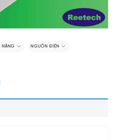
H NĂNG
NGUỒN ĐIỆN