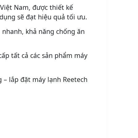
Việt Nam, được thiết kế
dụng sẽ đạt hiệu quả tối ưu.
h nhanh, khả năng chống ăn
 cấp tất cả các sản phẩm máy
 – lắp đặt máy lạnh Reetech