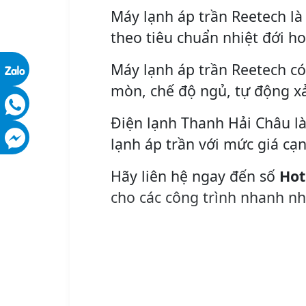
Máy lạnh áp trần Reetech là
theo tiêu chuẩn nhiệt đới ho
Máy lạnh áp trần Reetech c
mòn, chế độ ngủ, tự động x
Điện lạnh Thanh Hải Châu là
lạnh áp trần với mức giá cạ
Hãy liên hệ ngay đến số
Hot
cho các công trình nhanh nh