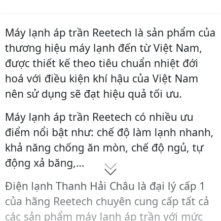
Máy lạnh áp trần Reetech là sản phẩm của
thương hiệu máy lạnh đến từ Việt Nam,
được thiết kế theo tiêu chuẩn nhiệt đới
hoá với điều kiện khí hậu của Việt Nam
nên sử dụng sẽ đạt hiệu quả tối ưu.
Máy lạnh áp trần Reetech có nhiều ưu
điểm nổi bật như: chế độ làm lạnh nhanh,
khả năng chống ăn mòn, chế độ ngủ, tự
động xả băng,…
Điện lạnh Thanh Hải Châu là đại lý cấp 1
của hãng Reetech chuyên cung cấp tất cả
các sản phẩm máy lạnh áp trần với mức