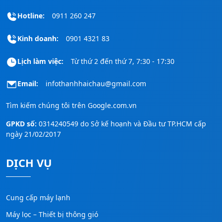
Hotline:
0911 260 247
Kinh doanh:
0901 4321 83
Lịch làm việc:
Từ thứ 2 đến thứ 7, 7:30 - 17:30
Email:
infothanhhaichau@gmail.com
Tìm kiếm chúng tôi trên
Google.com.vn
GPKD số:
0314240549 do Sở kế hoạnh và Đầu tư TP.HCM cấp
ngày 21/02/2017
DỊCH VỤ
Cung cấp máy lạnh
Máy lọc – Thiết bị thông gió