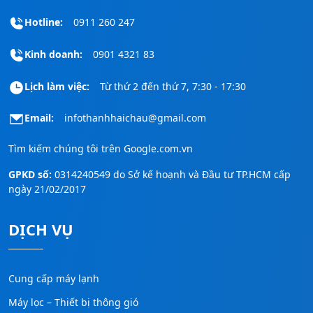
Hotline:
0911 260 247
Kinh doanh:
0901 4321 83
Lịch làm việc:
Từ thứ 2 đến thứ 7, 7:30 - 17:30
Email:
infothanhhaichau@gmail.com
Tìm kiếm chúng tôi trên
Google.com.vn
GPKD số:
0314240549 do Sở kế hoạnh và Đầu tư TP.HCM cấp
ngày 21/02/2017
DỊCH VỤ
Cung cấp máy lạnh
Máy lọc – Thiết bị thông gió