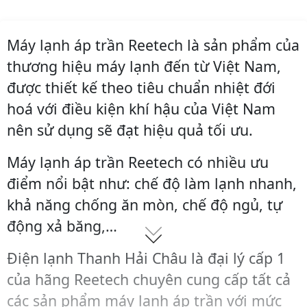
Máy lạnh áp trần Reetech là sản phẩm của
thương hiệu máy lạnh đến từ Việt Nam,
được thiết kế theo tiêu chuẩn nhiệt đới
hoá với điều kiện khí hậu của Việt Nam
nên sử dụng sẽ đạt hiệu quả tối ưu.
Máy lạnh áp trần Reetech có nhiều ưu
điểm nổi bật như: chế độ làm lạnh nhanh,
khả năng chống ăn mòn, chế độ ngủ, tự
động xả băng,…
Điện lạnh Thanh Hải Châu là đại lý cấp 1
của hãng Reetech chuyên cung cấp tất cả
các sản phẩm máy lạnh áp trần với mức