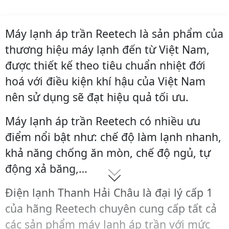
Máy lạnh áp trần Reetech là sản phẩm của
thương hiệu máy lạnh đến từ Việt Nam,
được thiết kế theo tiêu chuẩn nhiệt đới
hoá với điều kiện khí hậu của Việt Nam
nên sử dụng sẽ đạt hiệu quả tối ưu.
Máy lạnh áp trần Reetech có nhiều ưu
điểm nổi bật như: chế độ làm lạnh nhanh,
khả năng chống ăn mòn, chế độ ngủ, tự
động xả băng,…
Điện lạnh Thanh Hải Châu là đại lý cấp 1
của hãng Reetech chuyên cung cấp tất cả
các sản phẩm máy lạnh áp trần với mức