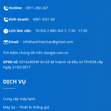
Hotline:
0911 260 247
Kinh doanh:
0901 4321 83
Lịch làm việc:
Từ thứ 2 đến thứ 7, 7:30 - 17:30
Email:
infothanhhaichau@gmail.com
Tìm kiếm chúng tôi trên
Google.com.vn
GPKD số:
0314240549 do Sở kế hoạnh và Đầu tư TP.HCM cấp
ngày 21/02/2017
DỊCH VỤ
Cung cấp máy lạnh
Máy lọc – Thiết bị thông gió