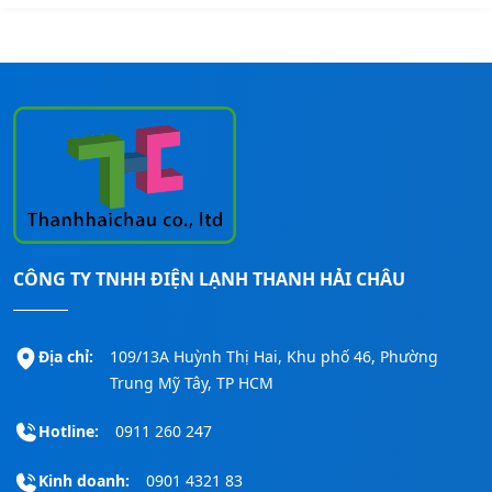
CÔNG TY TNHH ĐIỆN LẠNH THANH HẢI CHÂU
Địa chỉ:
109/13A Huỳnh Thị Hai, Khu phố 46, Phường
Trung Mỹ Tây, TP HCM
Hotline:
0911 260 247
Kinh doanh:
0901 4321 83