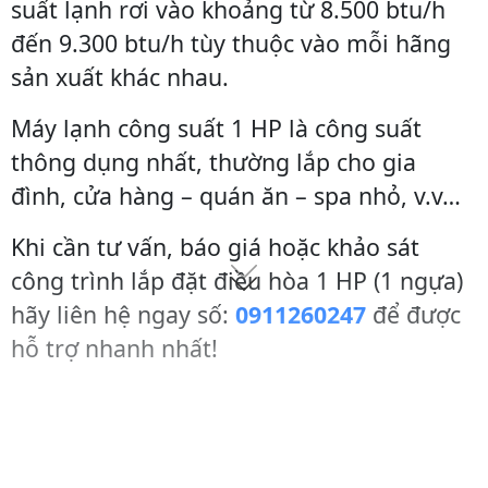
suất lạnh rơi vào khoảng từ 8.500 btu/h
đến 9.300 btu/h tùy thuộc vào mỗi hãng
sản xuất khác nhau.
Máy lạnh công suất 1 HP là công suất
thông dụng nhất, thường lắp cho gia
đình, cửa hàng – quán ăn – spa nhỏ, v.v…
Khi cần tư vấn, báo giá hoặc khảo sát
công trình lắp đặt điều hòa 1 HP (1 ngựa)
hãy liên hệ ngay số:
0911260247
để được
hỗ trợ nhanh nhất!