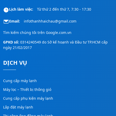
Lịch làm việc:
Từ thứ 2 đến thứ 7, 7:30 - 17:30
Email:
infothanhhaichau@gmail.com
Tìm kiếm chúng tôi trên
Google.com.vn
GPKD số:
0314240549 do Sở kế hoạnh và Đầu tư TP.HCM cấp
ngày 21/02/2017
DỊCH VỤ
Cung cấp máy lạnh
Máy lọc – Thiết bị thông gió
Cung cấp phụ kiện máy lạnh
Lắp đặt máy lạnh
Thi công ống đồng máy lạnh