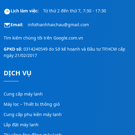
Lịch làm việc:
Từ thứ 2 đến thứ 7, 7:30 - 17:30
Email:
infothanhhaichau@gmail.com
Tìm kiếm chúng tôi trên
Google.com.vn
GPKD số:
0314240549 do Sở kế hoạnh và Đầu tư TP.HCM cấp
ngày 21/02/2017
DỊCH VỤ
Cung cấp máy lạnh
Máy lọc – Thiết bị thông gió
Cung cấp phụ kiện máy lạnh
Lắp đặt máy lạnh
Thi công ống đồng máy lạnh