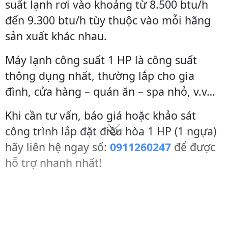
suất lạnh rơi vào khoảng từ 8.500 btu/h
đến 9.300 btu/h tùy thuộc vào mỗi hãng
sản xuất khác nhau.
Máy lạnh công suất 1 HP là công suất
thông dụng nhất, thường lắp cho gia
đình, cửa hàng – quán ăn – spa nhỏ, v.v…
Khi cần tư vấn, báo giá hoặc khảo sát
công trình lắp đặt điều hòa 1 HP (1 ngựa)
hãy liên hệ ngay số:
0911260247
để được
hỗ trợ nhanh nhất!