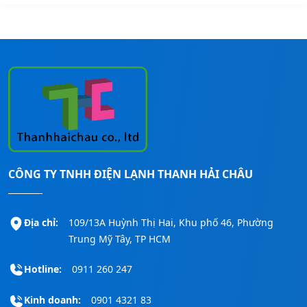
CÔNG TY TNHH ĐIỆN LẠNH THANH HẢI CHÂU
Địa chỉ:
109/13A Huỳnh Thị Hai, Khu phố 46, Phường
Trung Mỹ Tây, TP HCM
Hotline:
0911 260 247
Kinh doanh:
0901 4321 83