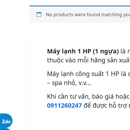
No products were found matching your
Máy lạnh 1 HP (1 ngựa)
là 
thuộc vào mỗi hãng sản xuấ
Máy lạnh công suất 1 HP là 
– spa nhỏ, v.v…
Khi cần tư vấn, báo giá hoặc
0911260247
để được hỗ trợ 