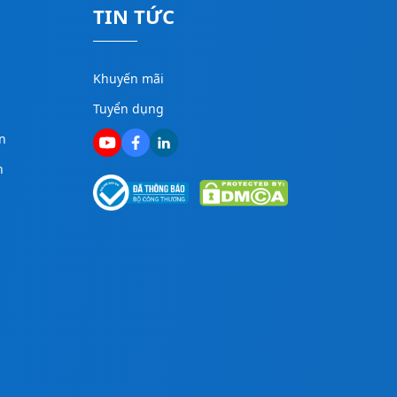
TIN TỨC
Khuyến mãi
Tuyển dụng
n
n
g