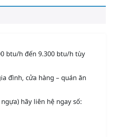
0 btu/h đến 9.300 btu/h tùy
ia đình, cửa hàng – quán ăn
 ngựa) hãy liên hệ ngay số: