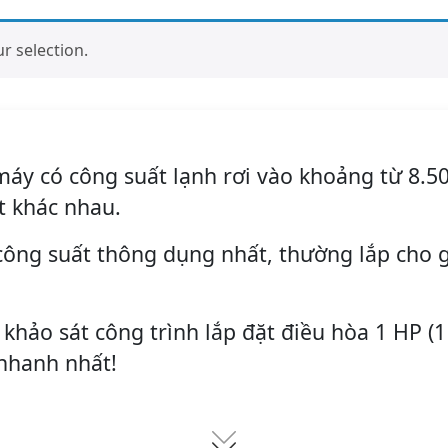
 selection.
máy có công suất lạnh rơi vào khoảng từ 8.50
t khác nhau.
công suất thông dụng nhất, thường lắp cho g
 khảo sát công trình lắp đặt điều hòa 1 HP (1
nhanh nhất!