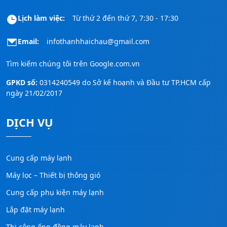
Lịch làm việc:
Từ thứ 2 đến thứ 7, 7:30 - 17:30
Email:
infothanhhaichau@gmail.com
Tìm kiếm chúng tôi trên
Google.com.vn
GPKD số:
0314240549 do Sở kế hoạnh và Đầu tư TP.HCM cấp
ngày 21/02/2017
DỊCH VỤ
Cung cấp máy lạnh
Máy lọc – Thiết bị thông gió
Cung cấp phụ kiện máy lạnh
Lắp đặt máy lạnh
Thi công ống đồng máy lạnh