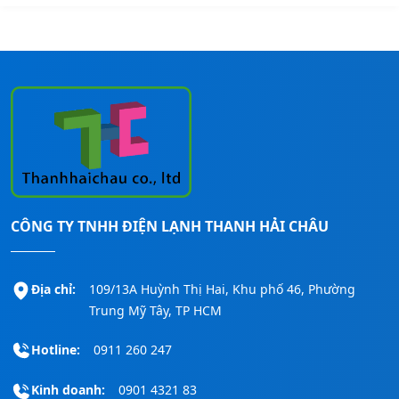
CÔNG TY TNHH ĐIỆN LẠNH THANH HẢI CHÂU
Địa chỉ:
109/13A Huỳnh Thị Hai, Khu phố 46, Phường
Trung Mỹ Tây, TP HCM
Hotline:
0911 260 247
Kinh doanh:
0901 4321 83