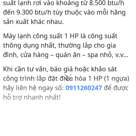
suất lạnh rơi vào khoảng từ 8.500 btu/h
đến 9.300 btu/h tùy thuộc vào mỗi hãng
sản xuất khác nhau.
Máy lạnh công suất 1 HP là công suất
thông dụng nhất, thường lắp cho gia
đình, cửa hàng – quán ăn – spa nhỏ, v.v…
Khi cần tư vấn, báo giá hoặc khảo sát
công trình lắp đặt điều hòa 1 HP (1 ngựa)
hãy liên hệ ngay số:
0911260247
để được
hỗ trợ nhanh nhất!