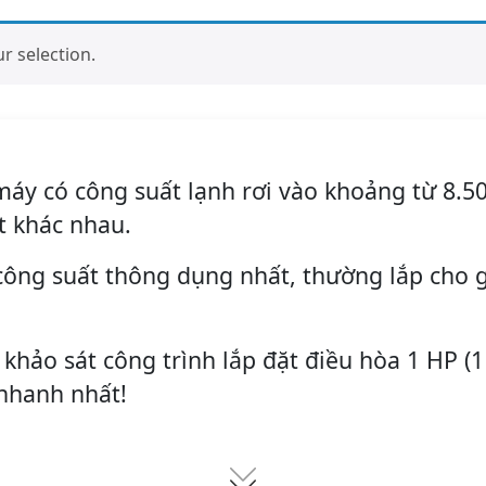
 selection.
máy có công suất lạnh rơi vào khoảng từ 8.50
t khác nhau.
công suất thông dụng nhất, thường lắp cho g
 khảo sát công trình lắp đặt điều hòa 1 HP (1
nhanh nhất!