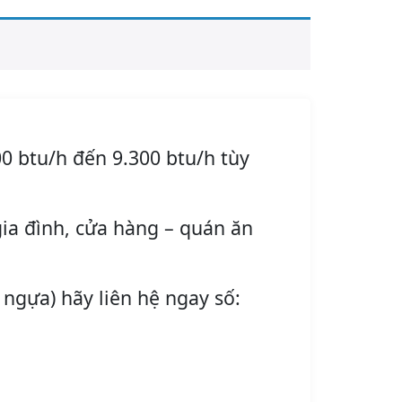
0 btu/h đến 9.300 btu/h tùy
ia đình, cửa hàng – quán ăn
 ngựa) hãy liên hệ ngay số: