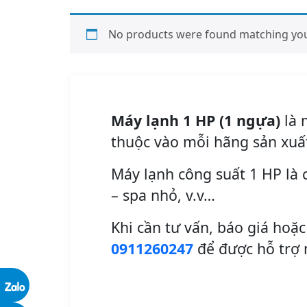
No products were found matching your
Máy lạnh 1 HP (1 ngựa)
là 
thuộc vào mỗi hãng sản xuấ
Máy lạnh công suất 1 HP là 
– spa nhỏ, v.v…
Khi cần tư vấn, báo giá hoặc
0911260247
để được hỗ trợ 