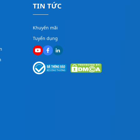
TIN TỨC
Khuyến mãi
Tuyển dụng
n
n
g