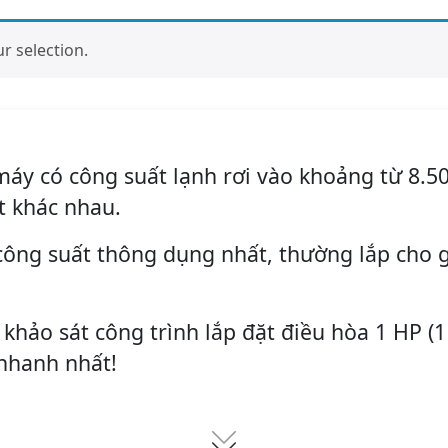
 selection.
máy có công suất lạnh rơi vào khoảng từ 8.50
t khác nhau.
công suất thông dụng nhất, thường lắp cho g
 khảo sát công trình lắp đặt điều hòa 1 HP (1
nhanh nhất!