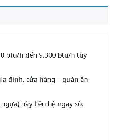
0 btu/h đến 9.300 btu/h tùy
ia đình, cửa hàng – quán ăn
 ngựa) hãy liên hệ ngay số: