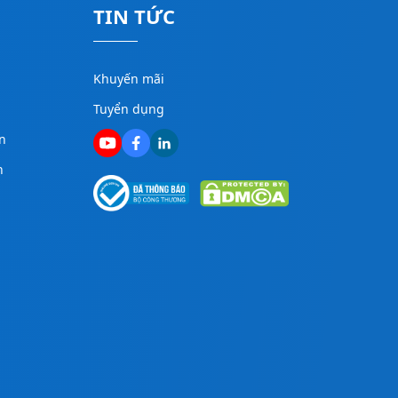
TIN TỨC
Khuyến mãi
Tuyển dụng
n
n
g