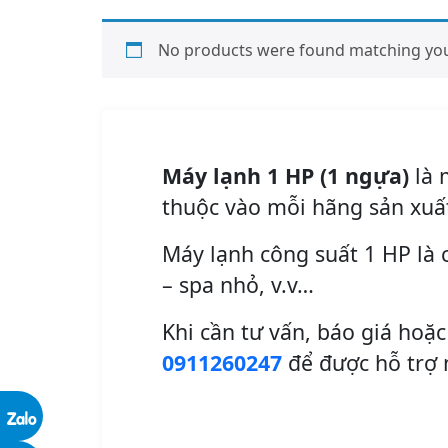
No products were found matching your
Máy lạnh 1 HP (1 ngựa)
là 
thuộc vào mỗi hãng sản xuấ
Máy lạnh công suất 1 HP là 
– spa nhỏ, v.v…
Khi cần tư vấn, báo giá hoặc
0911260247
để được hỗ trợ 