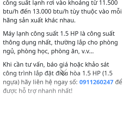
công suất lạnh rơi vào khoảng từ 11.500
btu/h đến 13.000 btu/h tùy thuộc vào mỗi
hãng sản xuất khác nhau.
Máy lạnh công suất 1.5 HP là công suất
thông dụng nhất, thường lắp cho phòng
ngủ, phòng học, phòng ăn, v.v…
Khi cần tư vấn, báo giá hoặc khảo sát
công trình lắp đặt điều hòa 1.5 HP (1.5
ngựa) hãy liên hệ ngay số:
0911260247
để
được hỗ trợ nhanh nhất!