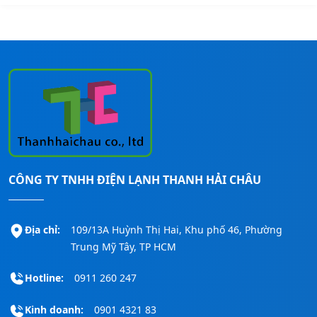
CÔNG TY TNHH ĐIỆN LẠNH THANH HẢI CHÂU
Địa chỉ:
109/13A Huỳnh Thị Hai, Khu phố 46, Phường
Trung Mỹ Tây, TP HCM
Hotline:
0911 260 247
Kinh doanh:
0901 4321 83