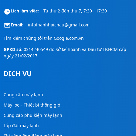
Lịch làm việc:
Từ thứ 2 đến thứ 7, 7:30 - 17:30
Email:
infothanhhaichau@gmail.com
Tìm kiếm chúng tôi trên
Google.com.vn
GPKD số:
0314240549 do Sở kế hoạnh và Đầu tư TP.HCM cấp
ngày 21/02/2017
DỊCH VỤ
Cung cấp máy lạnh
Máy lọc – Thiết bị thông gió
Cung cấp phụ kiện máy lạnh
Lắp đặt máy lạnh
Thi công ống đồng máy lạnh