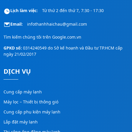
Lịch làm việc:
Từ thứ 2 đến thứ 7, 7:30 - 17:30
Email:
infothanhhaichau@gmail.com
Tìm kiếm chúng tôi trên
Google.com.vn
GPKD số:
0314240549 do Sở kế hoạnh và Đầu tư TP.HCM cấp
ngày 21/02/2017
DỊCH VỤ
Cung cấp máy lạnh
Máy lọc – Thiết bị thông gió
Cung cấp phụ kiện máy lạnh
Lắp đặt máy lạnh
Thi công ống đồng máy lạnh