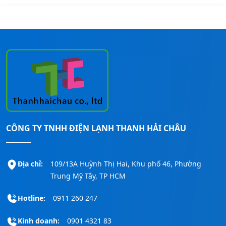
CÔNG TY TNHH ĐIỆN LẠNH THANH HẢI CHÂU
Địa chỉ:
109/13A Huỳnh Thị Hai, Khu phố 46, Phường
Trung Mỹ Tây, TP HCM
Hotline:
0911 260 247
Kinh doanh:
0901 4321 83