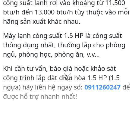
công suất lạnh rơi vào khoảng từ 11.500
btu/h đến 13.000 btu/h tùy thuộc vào mỗi
hãng sản xuất khác nhau.
Máy lạnh công suất 1.5 HP là công suất
thông dụng nhất, thường lắp cho phòng
ngủ, phòng học, phòng ăn, v.v…
Khi cần tư vấn, báo giá hoặc khảo sát
công trình lắp đặt điều hòa 1.5 HP (1.5
ngựa) hãy liên hệ ngay số:
0911260247
để
được hỗ trợ nhanh nhất!