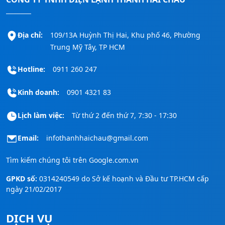
Địa chỉ:
109/13A Huỳnh Thị Hai, Khu phố 46, Phường
Trung Mỹ Tây, TP HCM
Hotline:
0911 260 247
Kinh doanh:
0901 4321 83
Lịch làm việc:
Từ thứ 2 đến thứ 7, 7:30 - 17:30
Email:
infothanhhaichau@gmail.com
Tìm kiếm chúng tôi trên
Google.com.vn
GPKD số:
0314240549 do Sở kế hoạnh và Đầu tư TP.HCM cấp
ngày 21/02/2017
DỊCH VỤ