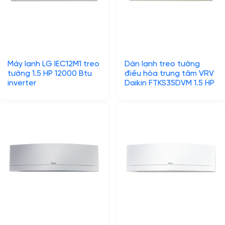
Máy lạnh LG IEC12M1 treo
Dàn lạnh treo tường
tường 1.5 HP 12000 Btu
điều hòa trung tâm VRV
inverter
Daikin FTKS35DVM 1.5 HP