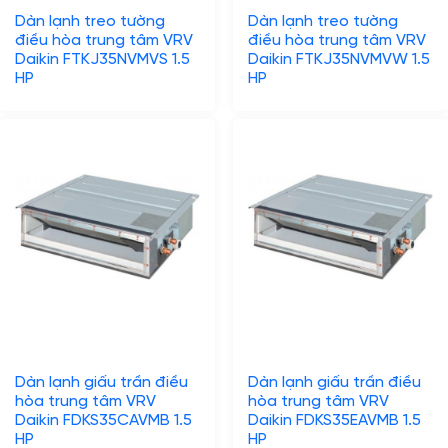
Dàn lạnh treo tường
Dàn lạnh treo tường
điều hòa trung tâm VRV
điều hòa trung tâm VRV
Daikin FTKJ35NVMVS 1.5
Daikin FTKJ35NVMVW 1.5
HP
HP
Dàn lạnh giấu trần điều
Dàn lạnh giấu trần điều
hòa trung tâm VRV
hòa trung tâm VRV
Daikin FDKS35CAVMB 1.5
Daikin FDKS35EAVMB 1.5
HP
HP