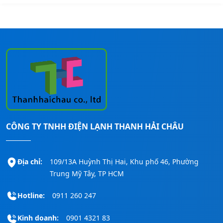
CÔNG TY TNHH ĐIỆN LẠNH THANH HẢI CHÂU
Địa chỉ:
109/13A Huỳnh Thị Hai, Khu phố 46, Phường
Trung Mỹ Tây, TP HCM
Hotline:
0911 260 247
Kinh doanh:
0901 4321 83