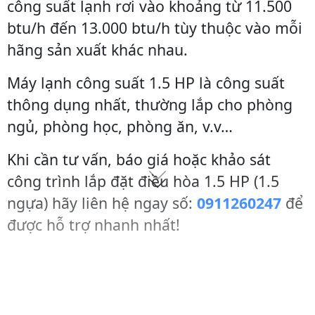
công suất lạnh rơi vào khoảng từ 11.500
btu/h đến 13.000 btu/h tùy thuộc vào mỗi
hãng sản xuất khác nhau.
Máy lạnh công suất 1.5 HP là công suất
thông dụng nhất, thường lắp cho phòng
ngủ, phòng học, phòng ăn, v.v…
Khi cần tư vấn, báo giá hoặc khảo sát
công trình lắp đặt điều hòa 1.5 HP (1.5
ngựa) hãy liên hệ ngay số:
0911260247
để
được hỗ trợ nhanh nhất!