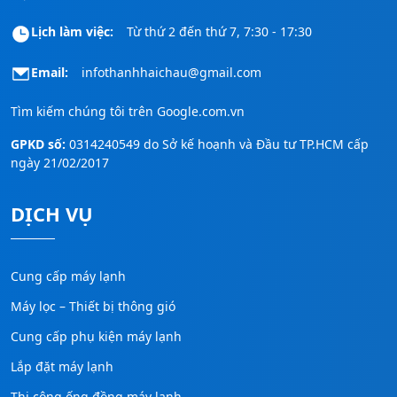
Lịch làm việc:
Từ thứ 2 đến thứ 7, 7:30 - 17:30
Email:
infothanhhaichau@gmail.com
Tìm kiếm chúng tôi trên
Google.com.vn
GPKD số:
0314240549 do Sở kế hoạnh và Đầu tư TP.HCM cấp
ngày 21/02/2017
DỊCH VỤ
Cung cấp máy lạnh
Máy lọc – Thiết bị thông gió
Cung cấp phụ kiện máy lạnh
Lắp đặt máy lạnh
Thi công ống đồng máy lạnh